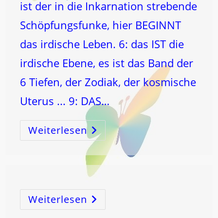
ist der in die Inkarnation strebende
Schöpfungsfunke, hier BEGINNT
das irdische Leben. 6: das IST die
irdische Ebene, es ist das Band der
6 Tiefen, der Zodiak, der kosmische
Uterus ... 9: DAS…
Weiterlesen
3
–
6
–
9
Die
Kosmischen
Schöpfungszahlen!
Weiterlesen