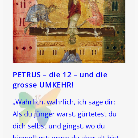
PETRUS – die 12 – und die
grosse UMKEHR!
„Wahrlich, wahrlich, ich sage dir:
Als du jünger warst, gürtetest du
dich selbst und gingst, wo du
hinwolltest; wenn du aber alt bist,