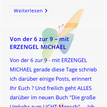
Weiterlesen
FASZINATION
SCHÖPFUNGSZYKLUS!
Von der 6 zur 9 – mit
ERZENGEL MICHAEL
Von der 6 zur 9 - mit ERZENGEL
MICHAEL gerade diese Tage schrieb
ich darüber einige Posts, erinnert
Ihr Euch ? Und freilich geht ALLES
darüber im neuen Buch "Die große
Umkehr zum LICHT-Mensch" ... Ich