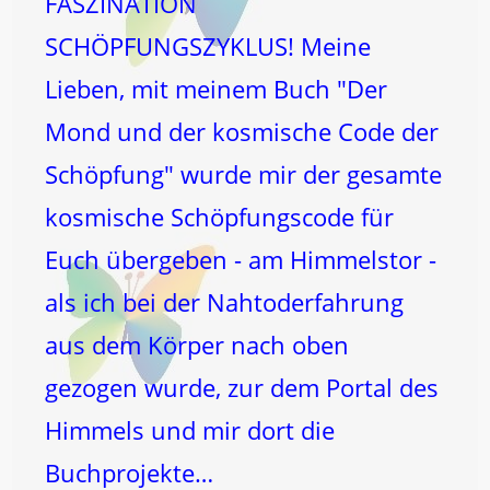
FASZINATION
SCHÖPFUNGSZYKLUS! Meine
Lieben, mit meinem Buch "Der
Mond und der kosmische Code der
Schöpfung" wurde mir der gesamte
kosmische Schöpfungscode für
Euch übergeben - am Himmelstor -
als ich bei der Nahtoderfahrung
aus dem Körper nach oben
gezogen wurde, zur dem Portal des
Himmels und mir dort die
Buchprojekte…