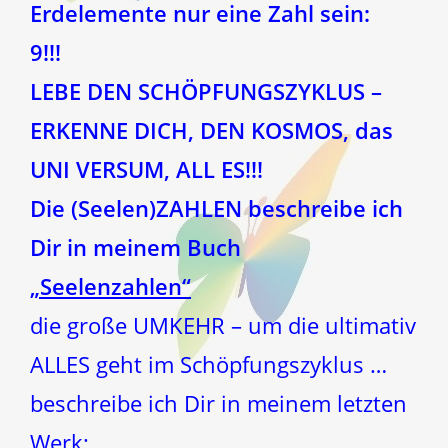
Erdelemente nur eine Zahl sein:
9!!!
LEBE DEN SCHÖPFUNGSZYKLUS –
ERKENNE DICH, DEN KOSMOS, das
UNI VERSUM, ALL ES!!!
Die (Seelen)ZAHLEN beschreibe ich
Dir in meinem Buch
„Seelenzahlen“
die große UMKEHR – um die ultimativ
ALLES geht im Schöpfungszyklus …
beschreibe ich Dir in meinem letzten
Werk: