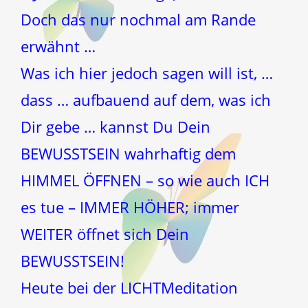
Doch das nur nochmal am Rande
erwähnt …
Was ich hier jedoch sagen will ist, …
dass … aufbauend auf dem, was ich
Dir gebe … kannst Du Dein
BEWUSSTSEIN wahrhaftig dem
HIMMEL ÖFFNEN – so wie auch ICH
es tue – IMMER HÖHER; immer
WEITER öffnet sich Dein
BEWUSSTSEIN!
Heute bei der LICHTMeditation