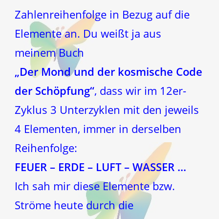
Zahlenreihenfolge in Bezug auf die
Elemente an. Du weißt ja aus
meinem Buch
„Der Mond und der kosmische Code
der Schöpfung“
, dass wir im 12er-
Zyklus 3 Unterzyklen mit den jeweils
4 Elementen, immer in derselben
Reihenfolge:
FEUER – ERDE – LUFT – WASSER …
Ich sah mir diese Elemente bzw.
Ströme heute durch die