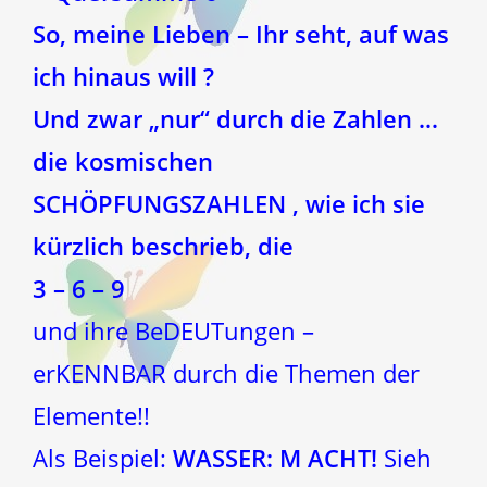
So, meine Lieben – Ihr seht, auf was
ich hinaus will ?
Und zwar „nur“ durch die Zahlen …
die kosmischen
SCHÖPFUNGSZAHLEN , wie ich sie
kürzlich beschrieb, die
3 – 6 – 9
und ihre BeDEUTungen –
erKENNBAR durch die Themen der
Elemente!!
Als Beispiel:
WASSER: M ACHT!
Sieh