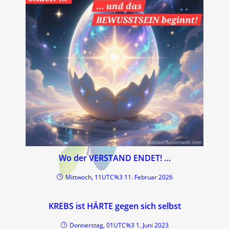
Wo der VERSTAND ENDET! …
Mittwoch, 11UTC%3 11. Februar 2026
KREBS ist HÄRTE gegen sich selbst
Donnerstag, 01UTC%3 1. Juni 2023