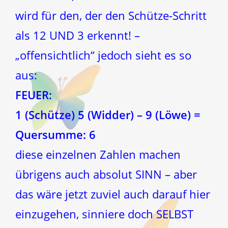
wird für den, der den Schütze-Schritt
als 12 UND 3 erkennt! –
„offensichtlich“ jedoch sieht es so
aus:
FEUER:
1 (Schütze) 5 (Widder) – 9 (Löwe) =
Quersumme: 6
diese einzelnen Zahlen machen
übrigens auch absolut SINN – aber
das wäre jetzt zuviel auch darauf hier
einzugehen, sinniere doch SELBST