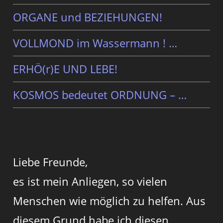
ORGANE und BEZIEHUNGEN!
VOLLMOND im Wassermann ! …
ERHÖ(r)E UND LEBE!
KOSMOS bedeutet ORDNUNG – …
Liebe Freunde,
es ist mein Anliegen, so vielen
Menschen wie möglich zu helfen. Aus
diesem Grund habe ich diesen