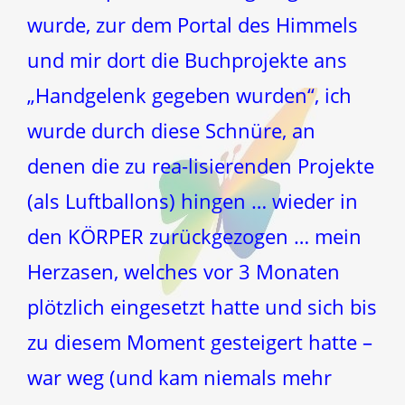
wurde, zur dem Portal des Himmels
und mir dort die Buchprojekte ans
„Handgelenk gegeben wurden“, ich
wurde durch diese Schnüre, an
denen die zu rea-lisierenden Projekte
(als Luftballons) hingen … wieder in
den KÖRPER zurückgezogen … mein
Herzasen, welches vor 3 Monaten
plötzlich eingesetzt hatte und sich bis
zu diesem Moment gesteigert hatte –
war weg (und kam niemals mehr