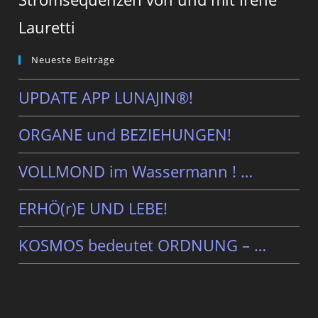
Lauretti
Neueste Beiträge
UPDATE APP LUNAJIN®!
ORGANE und BEZIEHUNGEN!
VOLLMOND im Wassermann ! …
ERHÖ(r)E UND LEBE!
KOSMOS bedeutet ORDNUNG – …