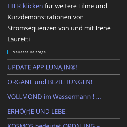
HIER klicken
für weitere Filme und
Kurzdemonstrationen von
Strömsequenzen von und mit Irene
Lauretti
Neueste Beiträge
UPDATE APP LUNAJIN®!
ORGANE und BEZIEHUNGEN!
VOLLMOND im Wassermann ! …
ERHÖ(r)E UND LEBE!
KOSMOS bedeutet ORDNUNG – …