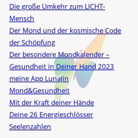
Die große Umkehr zum LICHT-
Mensch
Der Mond und der kosmische Code
der Schöpfung
Der besondere Mondkalender –
Gesundheit in Deiner Hand 2023
meine App LunaJin
Mond&Gesundheit
Mit der Kraft deiner Hände
Deine 26 Energieschlösser
Seelenzahlen