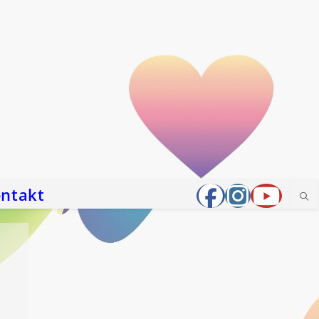
ntakt