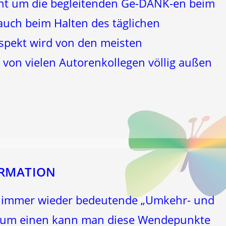
eht um die begleitenden Ge-DANK-en beim
auch beim Halten des täglichen
Aspekt wird von den meisten
von vielen Autorenkollegen völlig außen
FORMATION
s immer wieder bedeutende „Umkehr- und
Zum einen kann man diese Wendepunkte