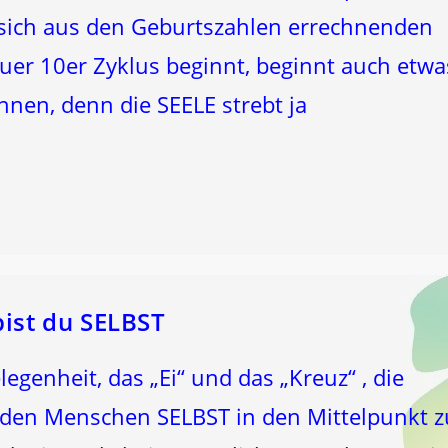
sich aus den Geburtszahlen errechnenden
er 10er Zyklus beginnt, beginnt auch etwa
en, denn die SEELE strebt ja
bist du SELBST
legenheit, das „Ei“ und das „Kreuz“ , die
 den Menschen SELBST in den Mittelpunkt z