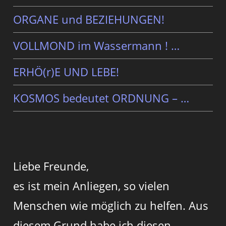
ORGANE und BEZIEHUNGEN!
VOLLMOND im Wassermann ! …
ERHÖ(r)E UND LEBE!
KOSMOS bedeutet ORDNUNG – …
Liebe Freunde,
es ist mein Anliegen, so vielen
Menschen wie möglich zu helfen. Aus
diesem Grund habe ich diesen