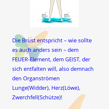
Die Brust entspricht – wie sollte
es auch anders sein – dem
FEUER-Element, dem GEIST, der
sich entfalten will, also demnach
den Organströmen
Lunge(Widder), Herz(Löwe),
Zwerchfell(Schütze)!