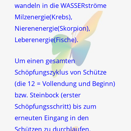
wandeln in die WASSERströme
Milzenergie(Krebs),
Nierenenergie(Skorpion),
Leberenergie(Fische).
Um einen gesamten
Schöpfungszyklus von Schütze
(die 12 = Vollendung und Beginn)
bzw. Steinbock (erster
Schöpfungsschritt) bis zum
erneuten Eingang in den
Schützen zu durchlaufen,