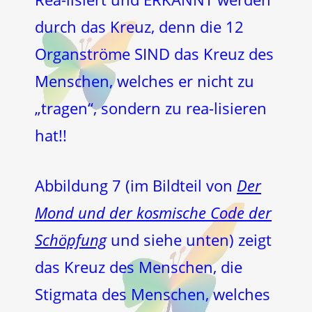
durch das Kreuz, denn die 12
Organströme SIND das Kreuz des
Menschen, welches er nicht zu
„tragen“, sondern zu rea-lisieren
hat!!
Abbildung 7 (im Bildteil von
Der
Mond und der kosmische Code der
Schöpfung
und siehe unten) zeigt
das Kreuz des Menschen, die
Stigmata des Menschen, welches