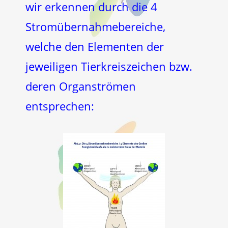
wir erkennen durch die 4
Stromübernahmebereiche,
welche den Elementen der
jeweiligen Tierkreiszeichen bzw.
deren Organströmen
entsprechen: