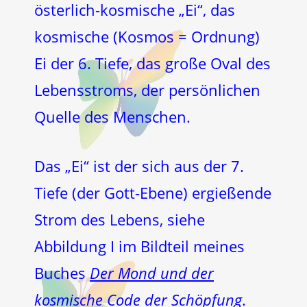
österlich-kosmische „Ei“, das
kosmische (Kosmos = Ordnung)
Ei der 6. Tiefe, das große Oval des
Lebensstroms, der persönlichen
Quelle des Menschen.
Das „Ei“ ist der sich aus der 7.
Tiefe (der Gott-Ebene) ergießende
Strom des Lebens, siehe
Abbildung I im Bildteil meines
Buches
Der Mond und der
kosmische Code der Schöpfung
.