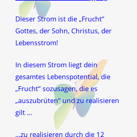
Dieser Strom ist die „Frucht“
Gottes, der Sohn, Christus, der
Lebensstrom!
In diesem Strom liegt dein
gesamtes Lebenspotential, die
„Frucht“ sozusagen, die es
„auszubrüten“ und zu realisieren
gilt …
…zu realisieren durch die 12