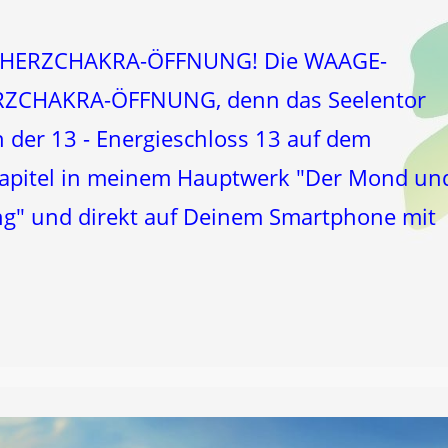
 HERZCHAKRA-ÖFFNUNG! Die WAAGE-
ERZCHAKRA-ÖFFNUNG, denn das Seelentor
 der 13 - Energieschloss 13 auf dem
apitel in meinem Hauptwerk "Der Mond un
ng" und direkt auf Deinem Smartphone mit