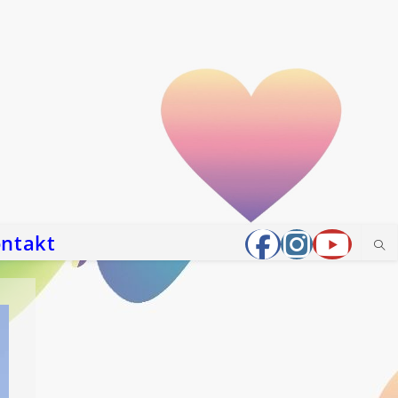
ntakt