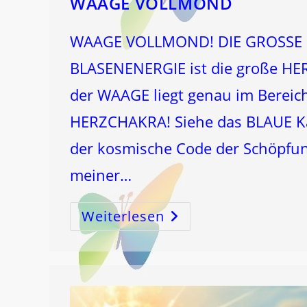
WAAGE VOLLMOND
WAAGE VOLLMOND! DIE GROSSE
BLASENENERGIE ist die große H
der WAAGE liegt genau im Bereich
HERZCHAKRA! Siehe das BLAUE K
der kosmische Code der Schöpfu
meiner…
Weiterlesen
WAAGE
VOLLMOND