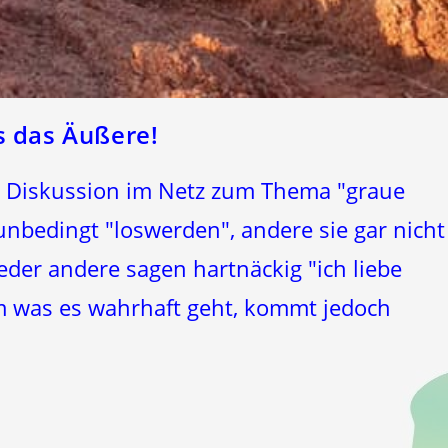
s das Äußere!
ne Diskussion im Netz zum Thema "graue
unbedingt "loswerden", andere sie gar nicht
eder andere sagen hartnäckig "ich liebe
m was es wahrhaft geht, kommt jedoch