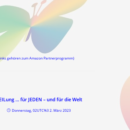
links gehören zum Amazon Partnerprogramm)
EILung … für JEDEN – und für die Welt
Donnerstag, 02UTC%3 2. März 2023