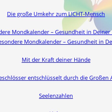
Die große Umkehr zum LICHT-Mensch
dere Mondkalender – Gesundheit in Deiner
esondere Mondkalender – Gesundheit in D
Mit der Kraft deiner Hände
eschlösser entschlüsselt durch die Großen 
Seelenzahlen