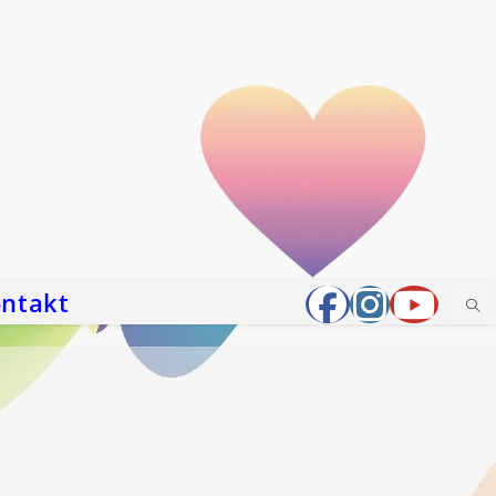
ntakt