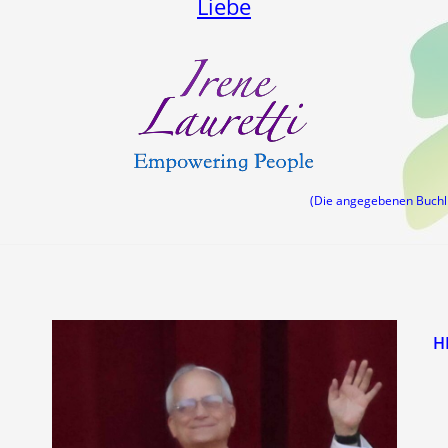
Liebe
(Die angegebenen Buch
H