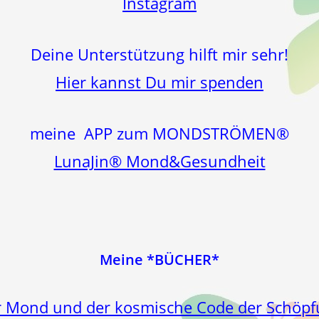
Instagram
Deine Unterstützung hilft mir sehr!
Hier kannst Du mir spenden
meine APP zum MONDSTRÖMEN®
LunaJin® Mond&Gesundheit
Meine *BÜCHER*
 Mond und der kosmische Code der Schöp