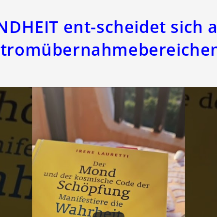
DHEIT ent-scheidet sich 
Stromübernahmebereichen