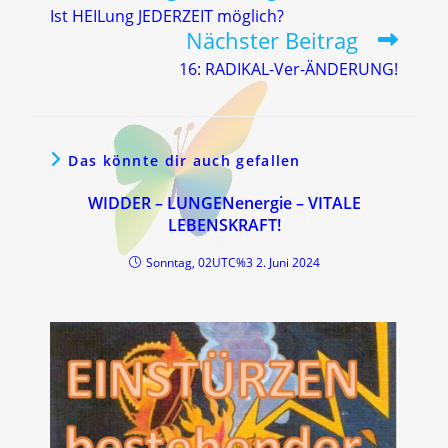
Artikel
Ist HEILung JEDERZEIT möglich?
ansehen
Nächster Beitrag
16: RADIKAL-Ver-ÄNDERUNG!
Das könnte dir auch gefallen
WIDDER – LUNGENenergie – VITALE
LEBENSKRAFT!
Sonntag, 02UTC%3 2. Juni 2024