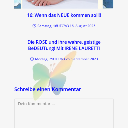
16: Wenn das NEUE kommen soll!!
Samstag, 16UTC%3 16. August 2025
Die ROSE und ihre wahre, geistige
BeDEUTung! Mit IRENE LAURETTI
Montag, 25UTC%3 25. September 2023
Schreibe einen Kommentar
Kommentar