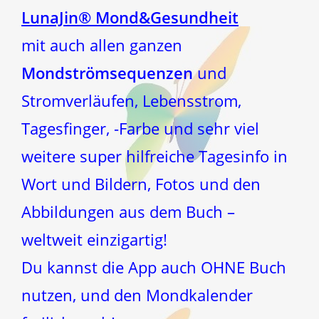
LunaJin® Mond&Gesundheit
mit auch allen ganzen
Mondströmsequenzen
und
Stromverläufen, Lebensstrom,
Tagesfinger, -Farbe und sehr viel
weitere super hilfreiche Tagesinfo in
Wort und Bildern, Fotos und den
Abbildungen aus dem Buch –
weltweit einzigartig!
Du kannst die App auch OHNE Buch
nutzen, und den Mondkalender