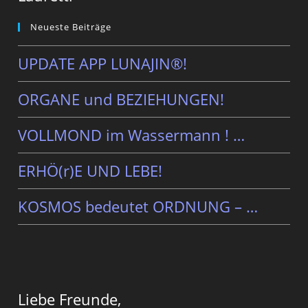
Neueste Beiträge
UPDATE APP LUNAJIN®!
ORGANE und BEZIEHUNGEN!
VOLLMOND im Wassermann ! …
ERHÖ(r)E UND LEBE!
KOSMOS bedeutet ORDNUNG – …
Liebe Freunde,