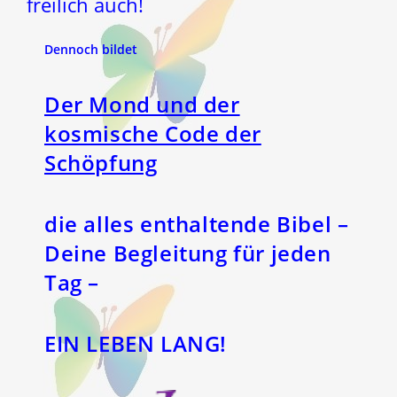
freilich auch!
Dennoch bildet
Der Mond und der
kosmische Code der
Schöpfung
die alles enthaltende Bibel –
Deine Begleitung für jeden
Tag –
EIN LEBEN LANG!