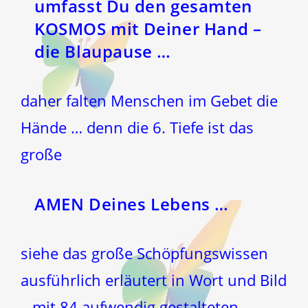
umfasst Du den gesamten
KOSMOS mit Deiner Hand –
die Blaupause …
daher falten Menschen im Gebet die
Hände … denn die 6. Tiefe ist das
große
AMEN Deines Lebens …
siehe das große Schöpfungswissen
ausführlich erläutert in Wort und Bild
– mit 84 aufwendig gestalteten