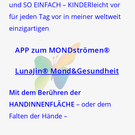
und SO EINFACH – KINDERleicht vor
für jeden Tag vor in meiner weltweit
einzigartigen
APP zum MONDströmen®
LunaJin® Mond&Gesundheit
Mit dem Berühren der
HANDINNENFLÄCHE
– oder dem
Falten der Hände –