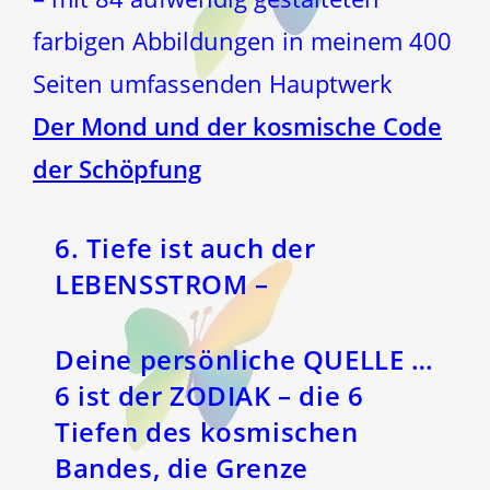
farbigen Abbildungen in meinem 400
Seiten umfassenden Hauptwerk
Der Mond und der kosmische Code
der Schöpfung
6. Tiefe ist auch der
LEBENSSTROM
–
Deine persönliche QUELLE …
6 ist der ZODIAK – die 6
Tiefen des kosmischen
Bandes, die Grenze