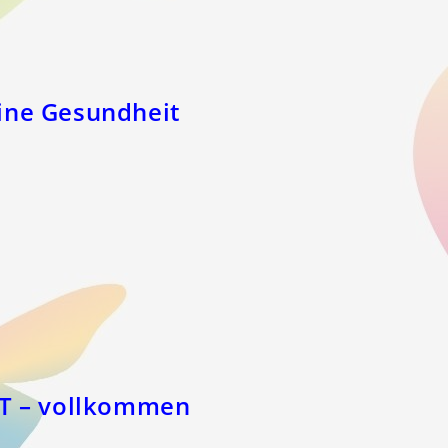
ine Gesundheit
IT – vollkommen