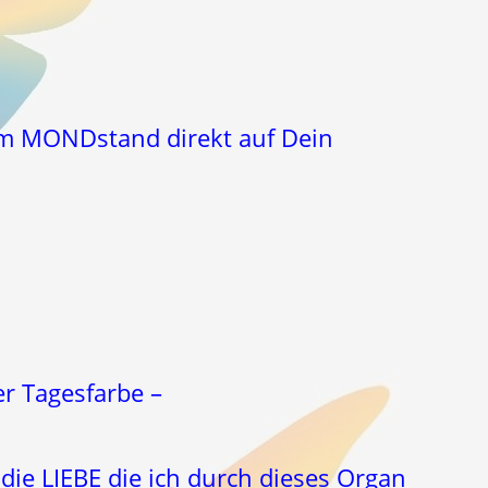
zum MONDstand direkt auf Dein
er Tagesfarbe –
die LIEBE die ich durch dieses Organ