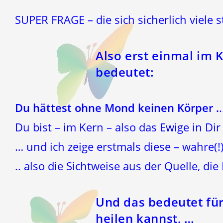
SUPER FRAGE – die sich sicherlich viele s
Also erst einmal im 
bedeutet:
Du hättest ohne Mond keinen Körper .
.
Du bist – im Kern – also das Ewige in Dir
… und ich zeige erstmals diese – wahre(!)
.. also die Sichtweise aus der Quelle, di
Und das bedeutet fü
heilen kannst, …