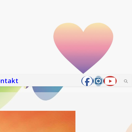
ntakt