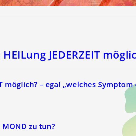
t HEILung JEDERZEIT mögli
IT möglich? – egal „welches Symptom
m MOND zu tun?