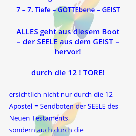
7 – 7. Tiefe – GOTTEbene – GEIST
ALLES geht aus diesem Boot
– der SEELE aus dem GEIST –
hervor!
durch die 12 ! TORE!
ersichtlich nicht nur durch die 12
Apostel = Sendboten der SEELE des
Neuen Testaments,
sondern auch durch die