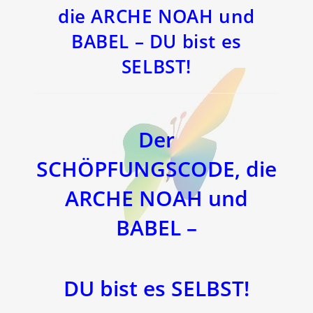
die ARCHE NOAH und
BABEL – DU bist es
SELBST!
Der
SCHÖPFUNGSCODE, die
ARCHE NOAH und
BABEL –
DU bist es SELBST!