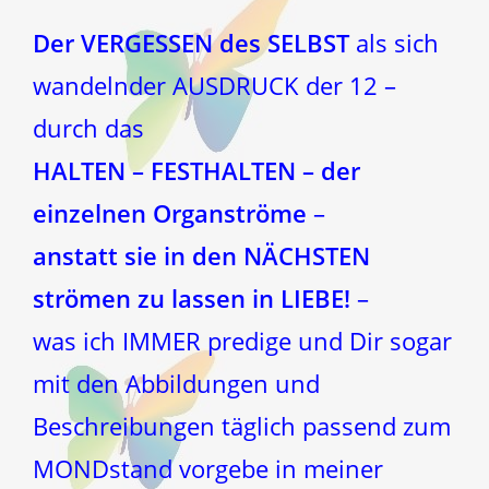
Der VERGESSEN des SELBST
als sich
wandelnder AUSDRUCK der 12 –
durch das
HALTEN – FESTHALTEN – der
einzelnen Organströme
–
anstatt sie in den NÄCHSTEN
strömen zu lassen in LIEBE!
–
was ich IMMER predige und Dir sogar
mit den Abbildungen und
Beschreibungen täglich passend zum
MONDstand vorgebe in meiner