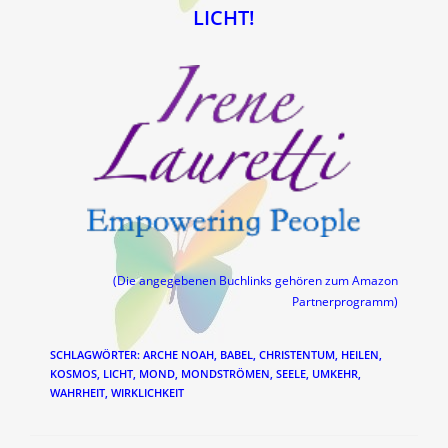
LICHT!
(Die angegebenen Buchlinks gehören zum Amazon
Partnerprogramm)
SCHLAGWÖRTER
:
ARCHE NOAH
,
BABEL
,
CHRISTENTUM
,
HEILEN
,
KOSMOS
,
LICHT
,
MOND
,
MONDSTRÖMEN
,
SEELE
,
UMKEHR
,
WAHRHEIT
,
WIRKLICHKEIT