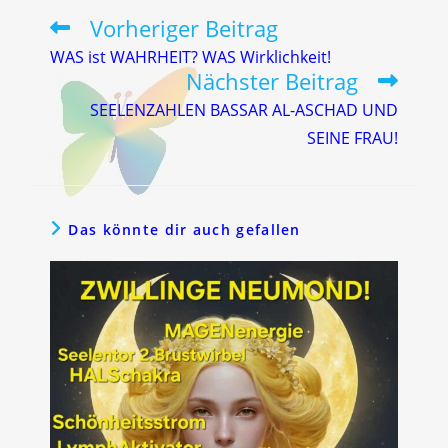
Vorheriger Beitrag
Weitere
Artikel
WAS ist WAHRHEIT? WAS Wirklichkeit!
ansehen
Nächster Beitrag
SEELENZAHLEN BASSAR AL-ASCHAD UND
SEINE FRAU!
Das könnte dir auch gefallen