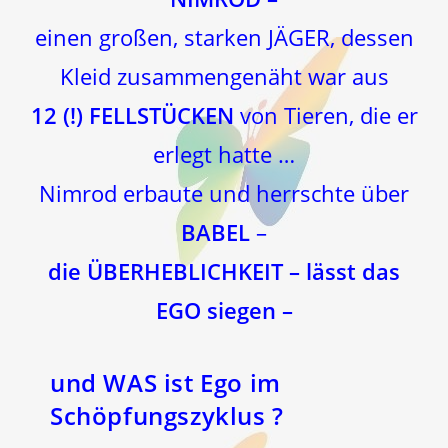
einen großen, starken JÄGER, dessen
Kleid zusammengenäht war aus
12 (!) FELLSTÜCKEN
von Tieren, die er
erlegt hatte …
Nimrod erbaute und herrschte über
BABEL
–
die ÜBERHEBLICHKEIT – lässt das
EGO siegen –
und WAS ist Ego im
Schöpfungszyklus ?