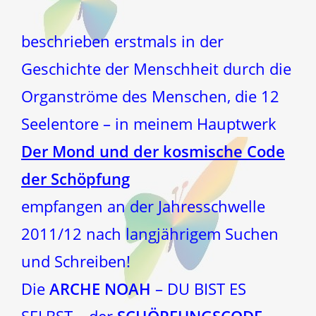
beschrieben erstmals in der
Geschichte der Menschheit durch die
Organströme des Menschen, die 12
Seelentore – in meinem Hauptwerk
Der Mond und der kosmische Code
der Schöpfung
empfangen an der Jahresschwelle
2011/12 nach langjährigem Suchen
und Schreiben!
Die
ARCHE NOAH
– DU BIST ES