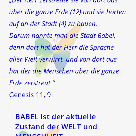
über die ganze Erde (12) und sie hörten
auf an der Stadt (4) zu bauen.
Darum nannte man die Stadt Babel,
denn dort hat der Herr die Sprache
aller Welt verwirrt, und von dort aus
hat der die Menschen über die ganze
Erde zerstreut.“
Genesis 11, 9
BABEL ist der aktuelle
Zustand der WELT und