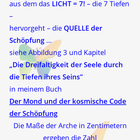
aus dem das
LICHT = 7!
– die 7 Tiefen
–
hervorgeht – die
QUELLE der
Schöpfung
…
siehe Abbildung 3 und Kapitel
„Die Dreifaltigkeit der Seele durch
die Tiefen ihres Seins“
in meinem Buch
Der Mond und der kosmische Code
der Schöpfung
Die Maße der Arche in Zentimetern
ergeben die Zahl