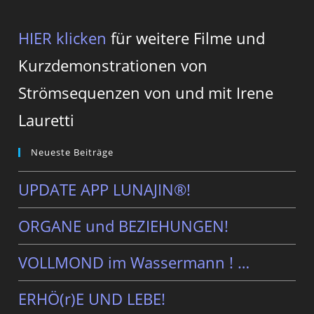
HIER klicken
für weitere Filme und
Kurzdemonstrationen von
Strömsequenzen von und mit Irene
Lauretti
Neueste Beiträge
UPDATE APP LUNAJIN®!
ORGANE und BEZIEHUNGEN!
VOLLMOND im Wassermann ! …
ERHÖ(r)E UND LEBE!