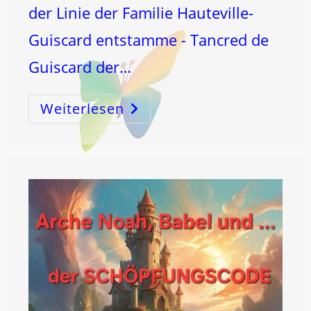
der Linie der Familie Hauteville-
Guiscard entstamme - Tancred de
Guiscard der…
Weiterlesen
Meine
Be
STIMM
Ung!