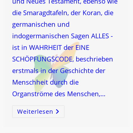
und Neues Testament, ebenso wie
die Smaragdtafeln, der Koran, die
germanischen und
indogermanischen Sagen ALLES -
ist in WAHRHEIT der EINE
SCHÖPFUNGSCODE, beschrieben
erstmals in der Geschichte der
Menschheit durch die
Organströme des Menschen,…
Weiterlesen
Der
SCHÖPFUNGSCODE,
Die
ARCHE
NOAH
Und