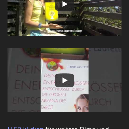
HIER klicken
für weitere Filme und