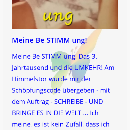
Meine Be STIMM ung!
Meine Be STIMM ung! Das 3.
Jahrtausend und die UMKEHR! Am
Himmelstor wurde mir der
Schöpfungscode übergeben - mit
dem Auftrag - SCHREIBE - UND
BRINGE ES IN DIE WELT ... Ich
meine, es ist kein Zufall, dass ich