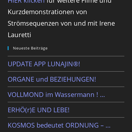
Kurzdemonstrationen von
Strömsequenzen von und mit Irene
Lauretti
Neueste Beiträge
UPDATE APP LUNAJIN®!
ORGANE und BEZIEHUNGEN!
VOLLMOND im Wassermann ! …
ERHÖ(r)E UND LEBE!
KOSMOS bedeutet ORDNUNG – …