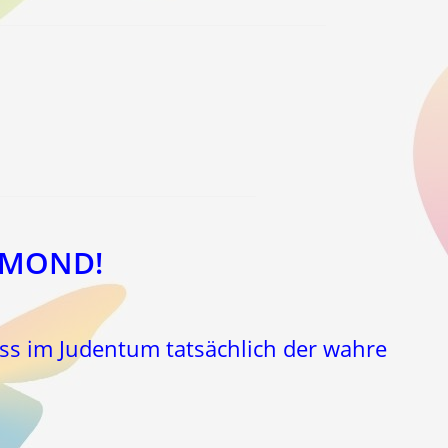
em MOND!
ass im Judentum tatsächlich der wahre