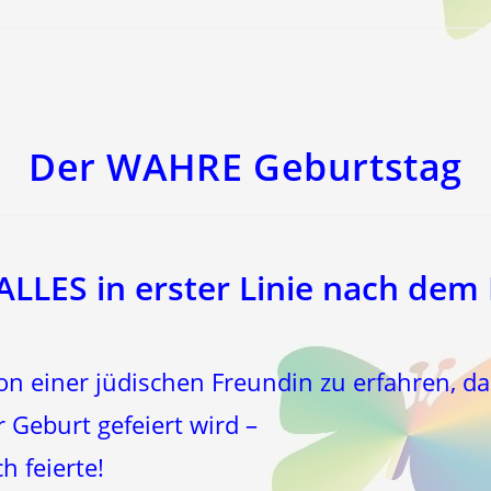
Der WAHRE Geburtstag
e ALLES in erster Linie nach d
von einer jüdischen Freundin zu erfahren, d
Geburt gefeiert wird –
h feierte!