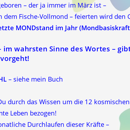
eboren – der ja immer im März ist –
 dem Fische-Vollmond – feierten wird den 
tzte MONDstand im Jahr (Mondbasiskraft!
 im wahrsten Sinne des Wortes – gib
vorgeht!
HL
– siehe mein Buch
Du durch das Wissen um die 12 kosmischen
mte Leben bezogen!
atliche Durchlaufen dieser Kräfte –