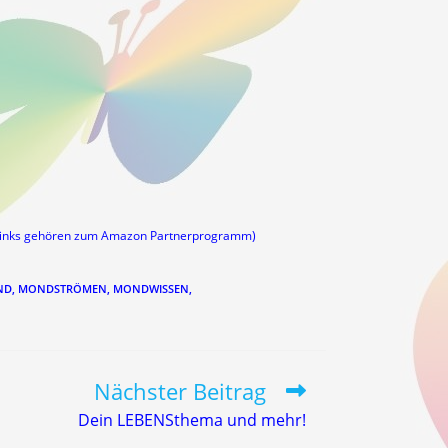
links gehören zum Amazon Partnerprogramm)
ND
,
MONDSTRÖMEN
,
MONDWISSEN
,
Nächster Beitrag
Dein LEBENSthema und mehr!