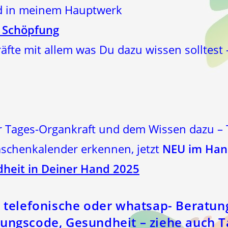
ld in meinem Hauptwerk
 Schöpfung
Kräfte mit allem was Du dazu wissen sollte
 Tages-Organkraft und dem Wissen dazu – 
schenkalender erkennen, jetzt
NEU im Hand
heit in Deiner Hand 2025
h telefonische oder whatsap- Beratun
ungscode, Gesundheit – ziehe auch T