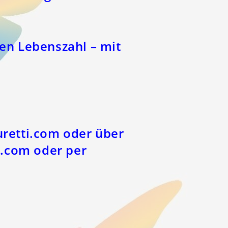
len Lebenszahl – mit
uretti.com oder über
i.com oder per