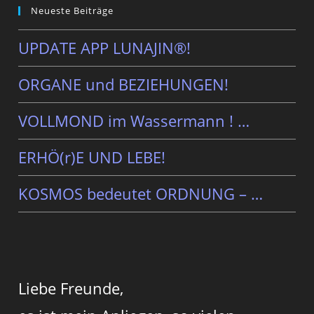
Neueste Beiträge
UPDATE APP LUNAJIN®!
ORGANE und BEZIEHUNGEN!
VOLLMOND im Wassermann ! …
ERHÖ(r)E UND LEBE!
KOSMOS bedeutet ORDNUNG – …
Liebe Freunde,