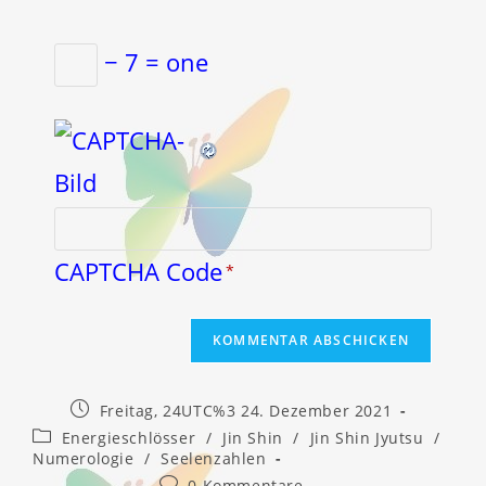
− 7 = one
CAPTCHA Code
*
Beitrag
Freitag, 24UTC%3 24. Dezember 2021
veröffentlicht:
Beitrags-
Energieschlösser
/
Jin Shin
/
Jin Shin Jyutsu
/
Kategorie:
Numerologie
/
Seelenzahlen
Beitrags-
0 Kommentare