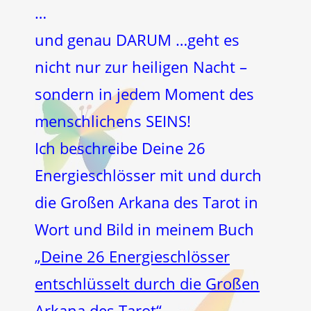
…
und genau DARUM …geht es
nicht nur zur heiligen Nacht –
sondern in jedem Moment des
menschlichens SEINS!
Ich beschreibe Deine 26
Energieschlösser mit und durch
die Großen Arkana des Tarot in
Wort und Bild in meinem Buch
„Deine 26 Energieschlösser
entschlüsselt durch die Großen
Arkana des Tarot“