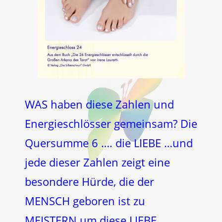
WAS haben diese Zahlen und
Energieschlösser gemeinsam? Die
Quersumme 6 …. die LIEBE …und
jede dieser Zahlen zeigt eine
besondere Hürde, die der
MENSCH geboren ist zu
MEISTERN um diese LIEBE