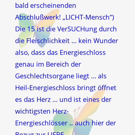
bald erscheinenden
Abschlußwerk! „LICHT-Mensch“)
Die 15 ist die VerSUCHung durch
die Fleischlichkeit … kein Wunder
also, dass das Energieschloss
genau im Bereich der
Geschlechtsorgane liegt … als
Heil-Energieschloss bringt öffnet
es das Herz … und ist eines der
wichtigsten Herz-
Energieschlösser .. auch hier der
Bezug zur LIEBE …