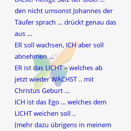
den nicht umsonst Johannes der
Täufer sprach … drückt genau das
aus …
ER soll wachsen, ICH aber soll
abnehmen …
ER ist das LICHT – welches ab
jetzt wieder WÄCHST .. mit
Christus Geburt …
ICH ist das Ego … welches dem
LICHT weichen soll ..
(mehr dazu übrigens in meinem