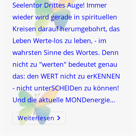
Seelentor Drittes Auge! Immer
wieder wird gerade in spirituellen
Kreisen darauf herumgebohrt, das
Leben Werte-los zu leben, - im
wahrsten Sinne des Wortes. Denn
nicht zu "werten" bedeutet genau
das: den WERT nicht zu erKENNEN
- nicht unterSCHEIDen zu können!
Und die aktuelle MONDenergie…
Weiterlesen