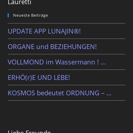
Lauretti
Neueste Beiträge
UPDATE APP LUNAJIN®!
ORGANE und BEZIEHUNGEN!
VOLLMOND im Wassermann ! …
ERHÖ(r)E UND LEBE!
KOSMOS bedeutet ORDNUNG – …
Liebe Freunde,