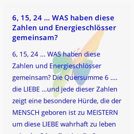
6, 15, 24 … WAS haben diese
Zahlen und Energieschlösser
gemeinsam?
6, 15, 24 ... WAS haben diese
Zahlen und Energieschlösser
gemeinsam? Die Quersumme 6 ....
die LIEBE ...und jede dieser Zahlen
zeigt eine besondere Hürde, die der
MENSCH geboren ist zu MEISTERN
um diese LIEBE wahrhaft zu leben