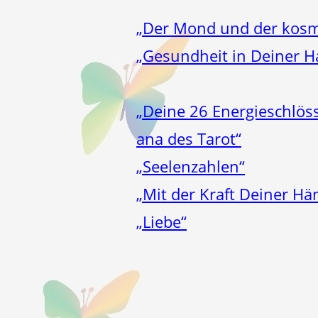
„Der Mond und der kosm
„Gesundheit in Deiner 
„Deine 26 Energieschlös
ana des Tarot“
„Seelenzahlen“
„Mit der Kraft Deiner Hä
„Liebe“