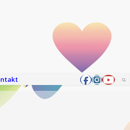
ntakt