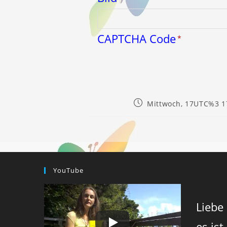
CAPTCHA Code
*
Beitrag
Mittwoch, 17UTC%3 1
veröffentlicht:
YouTube
Liebe
es ist