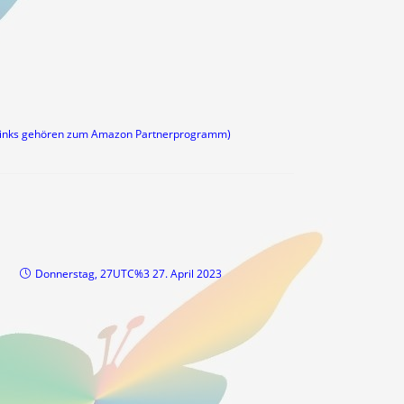
links gehören zum Amazon Partnerprogramm)
Donnerstag, 27UTC%3 27. April 2023