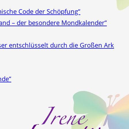
ische Code der Schöpfung“
Hand – der besondere Mondkalender“
ser entschlüsselt durch die Großen Ark
nde“