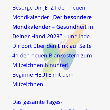
Besorge Dir JETZT den neuen
Mondkalender
„Der besondere
Mondkalender – Gesundheit in
Deiner Hand 2023“
– und lade
Dir dort über den Link auf Seite
41 den neuen Blankostern zum
Mitzeichnen hinunter!
Beginne HEUTE mit dem
Mitzeichnen!
Das gesamte Tages-