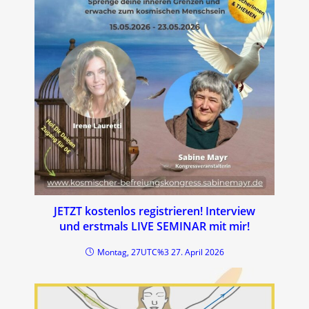
JETZT kostenlos registrieren! Interview
und erstmals LIVE SEMINAR mit mir!
Montag, 27UTC%3 27. April 2026