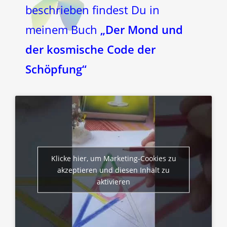
beschrieben findest Du in
meinem Buch
„Der Mond und
der kosmische Code der
Schöpfung“
Klicke hier, um Marketing-Cookies zu
akzeptieren und diesen Inhalt zu
aktivieren