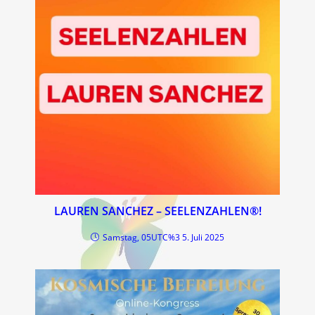
LAUREN SANCHEZ – SEELENZAHLEN®!
Samstag, 05UTC%3 5. Juli 2025