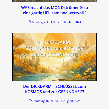
WAS macht das MONDströmen® so
einzigartig HEILsam und wertvoll ?
Montag, 28UTC%3 28. Oktober 2024
Der DICKDARM – SCHLÜSSEL zum
KOSMOS und zur GESUNDHEIT!
Samstag, 02UTC%3 2. August 2025