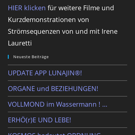
HIER klicken
für weitere Filme und
Kurzdemonstrationen von
Strömsequenzen von und mit Irene
Lauretti
Neueste Beiträge
UPDATE APP LUNAJIN®!
ORGANE und BEZIEHUNGEN!
VOLLMOND im Wassermann ! …
ERHÖ(r)E UND LEBE!