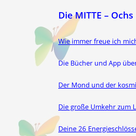
Die MITTE – Ochs
Wie immer freue ich mic
Die Bücher und App über 
Der Mond und der kosmi
Die große Umkehr zum 
Deine 26 Energieschlöss