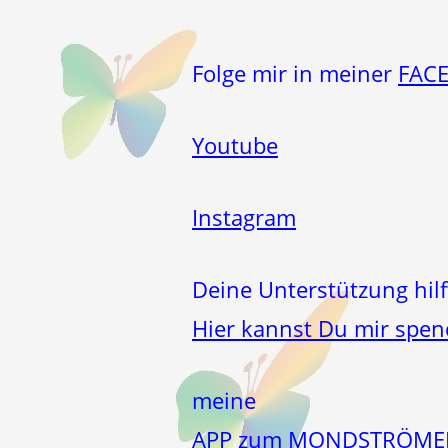
Folge mir in meiner
FAC
Youtube
Instagram
Deine Unterstützung hilf
Hier kannst Du mir spe
meine
APP zum MONDSTRÖM