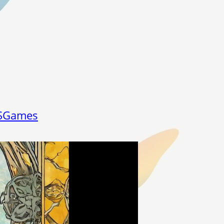
USGames