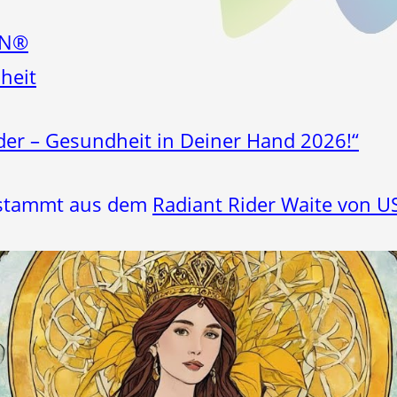
EN®
heit
r – Gesundheit in Deiner Hand 2026!“
e stammt aus dem
Radiant Rider Waite von 