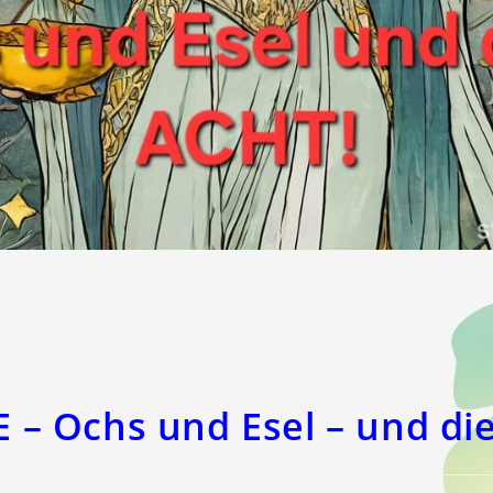
E – Ochs und Esel – und di