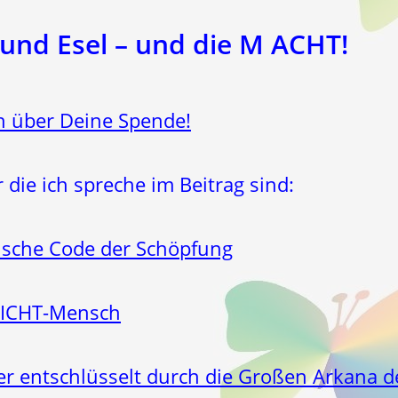
 und Esel – und die M ACHT!
h über Deine Spende!
die ich spreche im Beitrag sind:
sche Code der Schöpfung
LICHT-Mensch
er entschlüsselt durch die Großen Arkana d