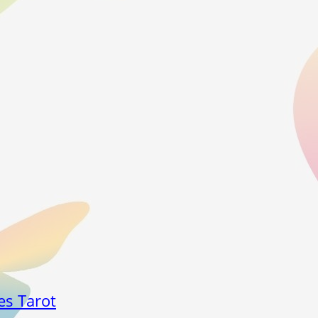
es Tarot