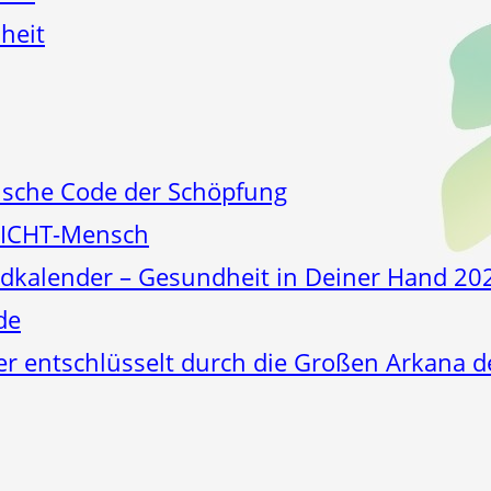
heit
sche Code der Schöpfung
LICHT-Mensch
kalender – Gesundheit in Deiner Hand 20
de
er entschlüsselt durch die Großen Arkana d