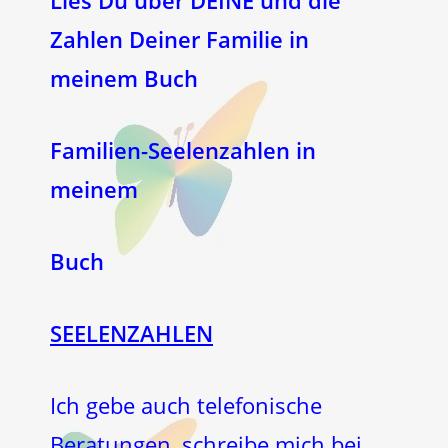
Lies Du über DEINE und die
Zahlen Deiner Familie in
meinem Buch
Familien-Seelenzahlen in
meinem
Buch
SEELENZAHLEN
Ich gebe auch telefonische
Beratungen, schreibe mich bei