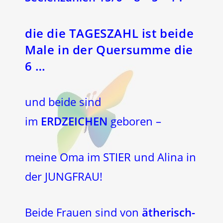
die die TAGESZAHL ist beide
Male in der Quersumme die
6 …
und beide sind
im
ERDZEICHEN
geboren –
meine Oma im STIER und Alina in
der JUNGFRAU!
Beide Frauen sind von
ätherisch-