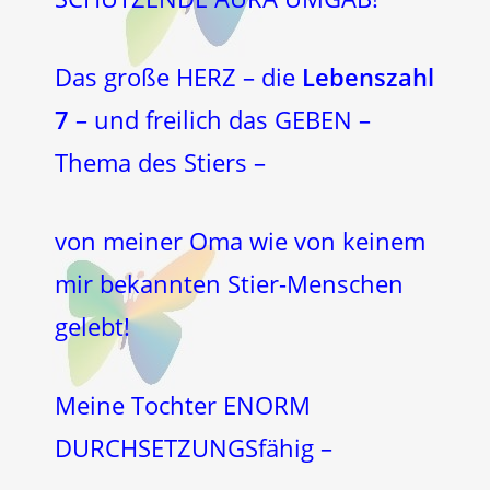
Das große HERZ – die
Lebenszahl
7
– und freilich das GEBEN –
Thema des Stiers –
von meiner Oma wie von keinem
mir bekannten Stier-Menschen
gelebt!
Meine Tochter ENORM
DURCHSETZUNGSfähig –