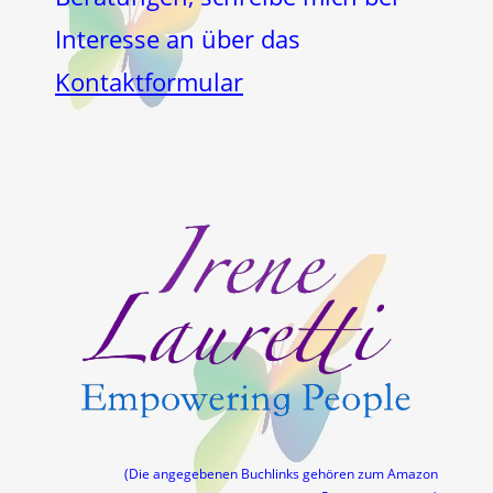
Interesse an über das
Kontaktformular
(Die angegebenen Buchlinks gehören zum Amazon