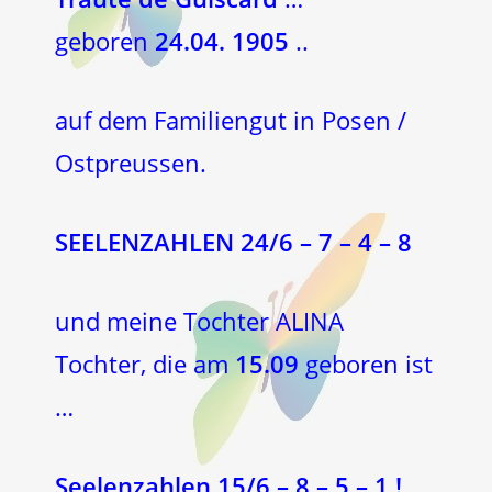
geboren
24.04.
1905
..
auf dem Familiengut in Posen /
Ostpreussen.
SEELENZAHLEN 24/6 – 7 – 4 – 8
und meine Tochter ALINA
Tochter, die am
15.09
geboren ist
…
Seelenzahlen 15/6 – 8 – 5 – 1 !