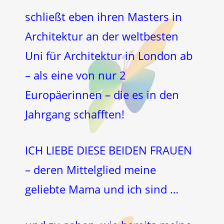
schließt eben ihren Masters in
Architektur an der weltbesten
Uni für Architektur in London ab
– als eine von nur 2
Europäerinnen – die es in den
Jahrgang schafften!
ICH LIEBE DIESE BEIDEN FRAUEN
– deren Mittelglied meine
geliebte Mama und ich sind …