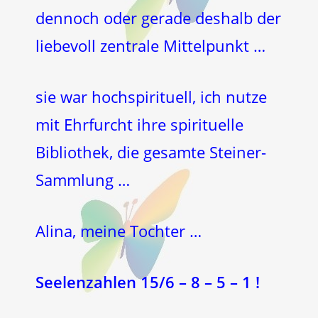
dennoch oder gerade deshalb der
liebevoll zentrale Mittelpunkt …
sie war hochspirituell, ich nutze
mit Ehrfurcht ihre spirituelle
Bibliothek, die gesamte Steiner-
Sammlung …
Alina, meine Tochter …
Seelenzahlen 15/6 – 8 – 5 – 1 !