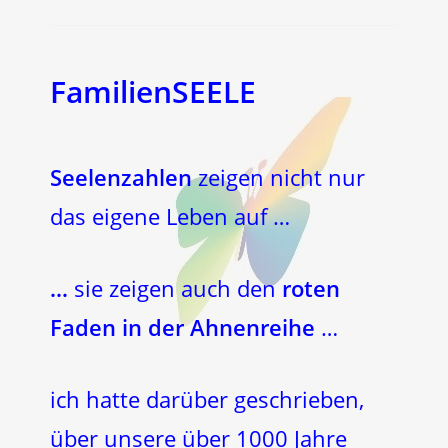
FamilienSEELE
Seelenzahlen
zeigen nicht nur
das eigene Leben auf …
…
sie zeigen auch den
roten
Faden in der Ahnenreihe
…
ich hatte darüber geschrieben,
über unsere über 1000 Jahre