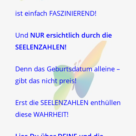
ist einfach FASZINIEREND!
Und
NUR ersichtlich durch die
SEELENZAHLEN!
Denn das Geburtsdatum alleine –
gibt das nicht preis!
Erst die SEELENZAHLEN enthüllen
diese WAHRHEIT!