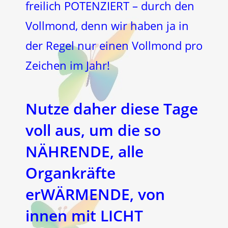
freilich POTENZIERT – durch den
Vollmond, denn wir haben ja in
der Regel nur einen Vollmond pro
Zeichen im Jahr!
Nutze daher diese Tage
voll aus, um die so
NÄHRENDE, alle
Organkräfte
erWÄRMENDE, von
innen mit LICHT