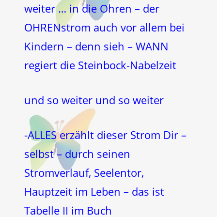
weiter … in die Ohren – der
OHRENstrom auch vor allem bei
Kindern – denn sieh – WANN
regiert die Steinbock-Nabelzeit
und so weiter und so weiter
-ALLES erzählt dieser Strom Dir –
selbst – durch seinen
Stromverlauf, Seelentor,
Hauptzeit im Leben – das ist
Tabelle II im Buch