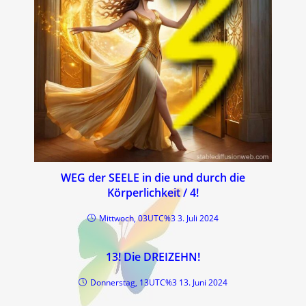
WEG der SEELE in die und durch die
Körperlichkeit / 4!
Mittwoch, 03UTC%3 3. Juli 2024
13! Die DREIZEHN!
Donnerstag, 13UTC%3 13. Juni 2024