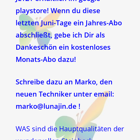
playstore! Wenn du diese
letzten Juni-Tage ein Jahres-Abo
abschließt, gebe ich Dir als
Dankeschön ein kostenloses
Monats-Abo dazu!
Schreibe dazu an Marko, den
neuen Techniker unter email:
marko@lunajin.de !
WAS sind die Hauptqualitäten der