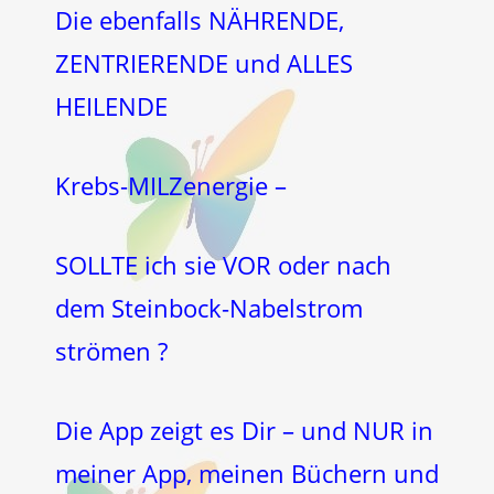
Die ebenfalls NÄHRENDE,
ZENTRIERENDE und ALLES
HEILENDE
Krebs-MILZenergie –
SOLLTE ich sie VOR oder nach
dem Steinbock-Nabelstrom
strömen ?
Die App zeigt es Dir – und NUR in
meiner App, meinen Büchern und