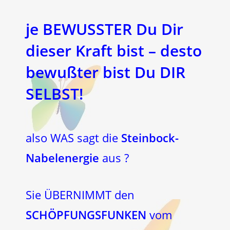
je BEWUSSTER Du Dir
dieser Kraft bist – desto
bewußter bist Du DIR
SELBST!
also WAS sagt die
Steinbock-
Nabelenergie
aus ?
Sie ÜBERNIMMT den
SCHÖPFUNGSFUNKEN
vom