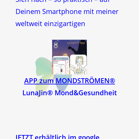
Deinem Smartphone mit meiner
weltweit einzigartigen
APP zum MONDSTRÖMEN®
LunaJin® Mond&Gesundheit
JETZT erhältlich im google