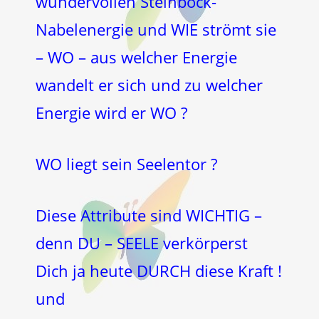
wundervollen Steinbock-
Nabelenergie und WIE strömt sie
– WO – aus welcher Energie
wandelt er sich und zu welcher
Energie wird er WO ?
WO liegt sein Seelentor ?
Diese Attribute sind WICHTIG –
denn DU – SEELE verkörperst
Dich ja heute DURCH diese Kraft !
und