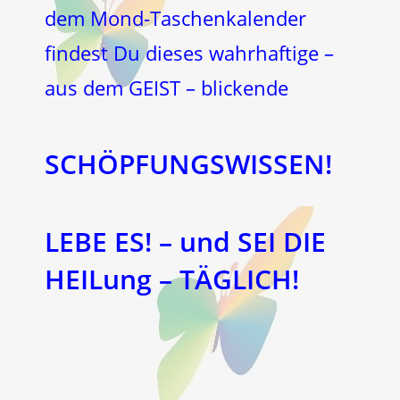
dem Mond-Taschenkalender
findest Du dieses wahrhaftige –
aus dem GEIST – blickende
SCHÖPFUNGSWISSEN!
LEBE ES! – und SEI DIE
HEILung – TÄGLICH!