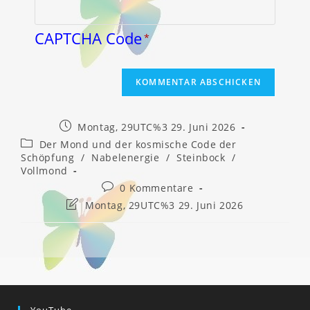
CAPTCHA Code
*
Beitrag
Montag, 29UTC%3 29. Juni 2026
veröffentlicht:
Beitrags-
Der Mond und der kosmische Code der
Kategorie:
Schöpfung
/
Nabelenergie
/
Steinbock
/
Vollmond
Beitrags-
0 Kommentare
Kommentare:
Beitrag
Montag, 29UTC%3 29. Juni 2026
zuletzt
geändert
am:
YouTube