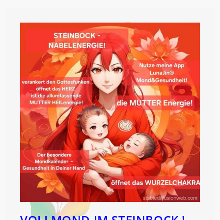
VOLLMOND IM STEINBOCK !