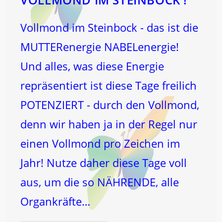
Vollmond im Steinbock - das ist die
MUTTERenergie NABELenergie!
Und alles, was diese Energie
repräsentiert ist diese Tage freilich
POTENZIERT - durch den Vollmond,
denn wir haben ja in der Regel nur
einen Vollmond pro Zeichen im
Jahr! Nutze daher diese Tage voll
aus, um die so NÄHRENDE, alle
Organkräfte…