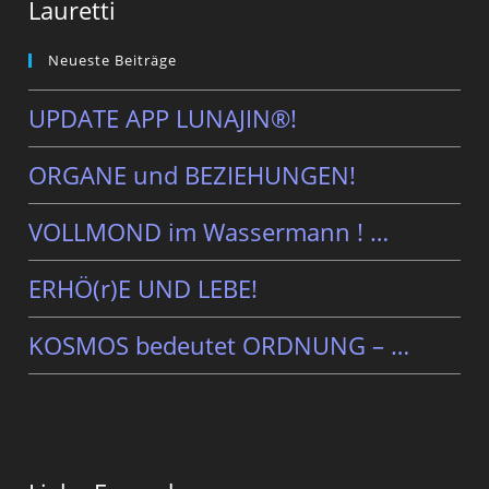
Lauretti
Neueste Beiträge
UPDATE APP LUNAJIN®!
ORGANE und BEZIEHUNGEN!
VOLLMOND im Wassermann ! …
ERHÖ(r)E UND LEBE!
KOSMOS bedeutet ORDNUNG – …