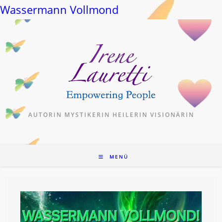
Wassermann Vollmond
Zum
Inhalt
springen
AUTORIN MYSTIKERIN HEILERIN VISIONÄRIN
MENÜ