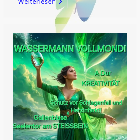
Weiterlesen
FISCHE
VOLLMOND!