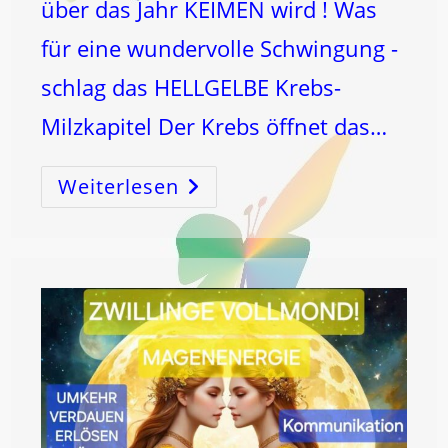
über das Jahr KEIMEN wird ! Was
für eine wundervolle Schwingung -
schlag das HELLGELBE Krebs-
Milzkapitel Der Krebs öffnet das…
Weiterlesen
Krebs
Vollmond