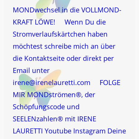
MONDwechsel in die VOLLMOND-
KRAFT LÖWE! Wenn Du die
Stromverlaufskärtchen haben
möchtest schreibe mich an über
die Kontaktseite oder direkt per
Email unter
irene@irenelauretti.com FOLGE
MIR MONDströmen®, der
Schöpfungscode und
SEELENzahlen® mit IRENE
LAURETTI Youtube Instagram Deine