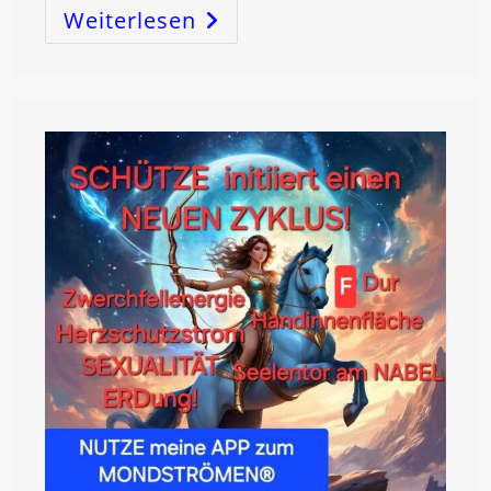
Weiterlesen
VOLLMOND
IM
STEINBOCK
!