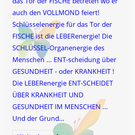
das Tor der FISCHE betreten wo er
auch den VOLLMOND feiert!
Schlüsselenergie für das Tor der
FISCHE ist die LEBERenergie! Die
SCHLÜSSEL-Organenergie des
Menschen ... ENT-scheidung über
GESUNDHEIT - oder KRANKHEIT !
Die LEBERenergie ENT-SCHEIDET
ÜBER KRANKHEIT UND
GESUNDHEIT IM MENSCHEN ...
Und der Grund…