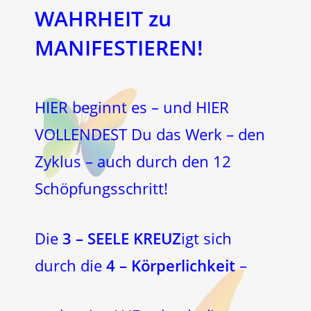
WAHRHEIT zu
MANIFESTIEREN!
HIER beginnt es – und HIER
VOLLENDEST Du das Werk – den
Zyklus – auch durch den 12
Schöpfungsschritt!
Die
3 – SEELE
KREUZ
igt sich
durch die
4 – Körperlichkeit
–