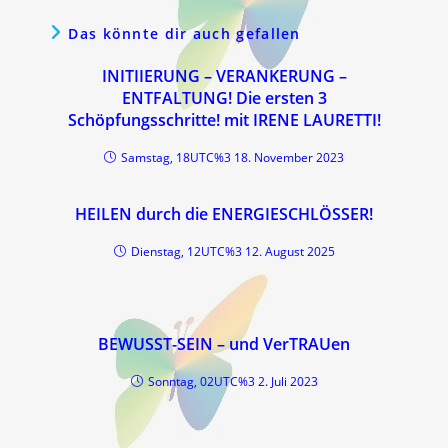
Das könnte dir auch gefallen
INITIIERUNG – VERANKERUNG –
ENTFALTUNG! Die ersten 3
Schöpfungsschritte! mit IRENE LAURETTI!
Samstag, 18UTC%3 18. November 2023
HEILEN durch die ENERGIESCHLÖSSER!
Dienstag, 12UTC%3 12. August 2025
BEWUSST-SEIN – und VerTRAUen
Sonntag, 02UTC%3 2. Juli 2023