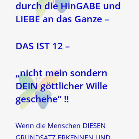
durch die HinGABE und
LIEBE an das Ganze –
DAS IST 12 –
„nicht mein sondern
DEIN göttlicher Wille
geschehe“ !!
Wenn die Menschen DIESEN
GRUNDSATZ ERKENNEN UND