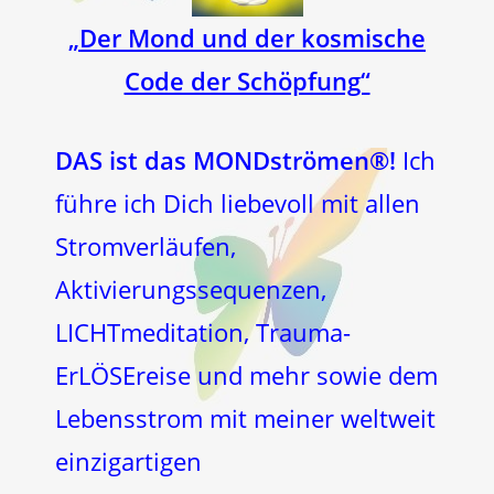
„Der Mond und der kosmische
Code der Schöpfung“
DAS ist das MONDströmen®!
Ich
führe ich Dich liebevoll mit allen
Stromverläufen,
Aktivierungssequenzen,
LICHTmeditation, Trauma-
ErLÖSEreise und mehr sowie dem
Lebensstrom mit meiner weltweit
einzigartigen