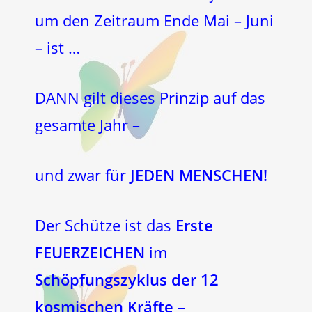
um den Zeitraum Ende Mai – Juni
– ist …
DANN gilt dieses Prinzip auf das
gesamte Jahr –
und zwar für
JEDEN MENSCHEN!
Der Schütze ist das
Erste
FEUERZEICHEN
im
Schöpfungszyklus
der 12
kosmischen Kräfte
–