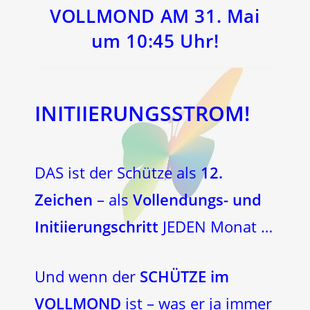
VOLLMOND AM 31. Mai
um 10:45 Uhr!
INITIIERUNGSSTROM!
DAS ist der Schütze als
12.
Zeichen
– als
Vollendungs- und
Initiierungschritt
JEDEN Monat …
Und wenn der
SCHÜTZE im
VOLLMOND
ist – was er ja immer