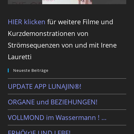
HIER klicken
für weitere Filme und
Kurzdemonstrationen von
Strömsequenzen von und mit Irene
Lauretti
Neueste Beiträge
UPDATE APP LUNAJIN®!
ORGANE und BEZIEHUNGEN!
VOLLMOND im Wassermann ! …
ERHÖ(r)E UND LEBE!