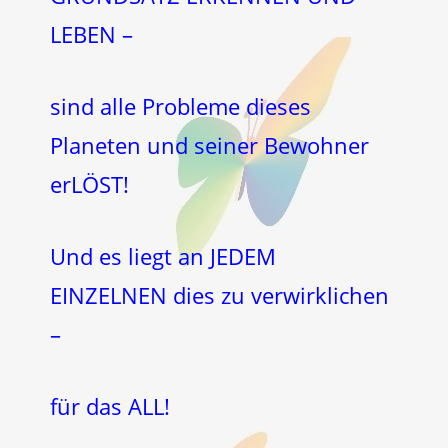
LEBEN –
sind alle Probleme dieses
Planeten und seiner Bewohner
erLÖST!
Und es liegt an JEDEM
EINZELNEN dies zu verwirklichen
–
für das ALL!