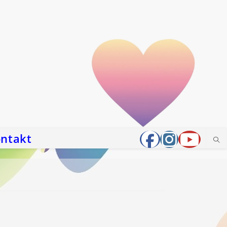
ntakt