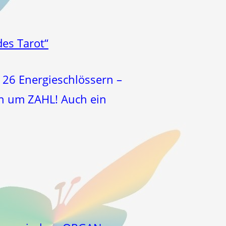
es Tarot“
26 Energieschlössern –
en um ZAHL! Auch ein