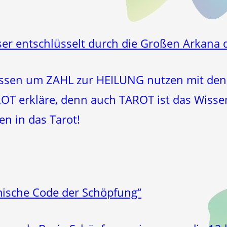
er entschlüsselt durch die Großen Arkana d
issen um ZAHL zur HEILUNG nutzen mit den 
AROT erkläre, denn auch TAROT ist das Wiss
n in das Tarot!
ische Code der Schöpfung“