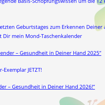
 liegende Basis-Schöpfungswissen um die 1
tzten Geburtstages zum Erkennen Deiner a
igt Dir mein Mond-Taschenkalender
ender – Gesundheit in Deiner Hand 2025“
r-Exemplar JETZT!
r – Gesundheit in Deiner Hand 2026!“