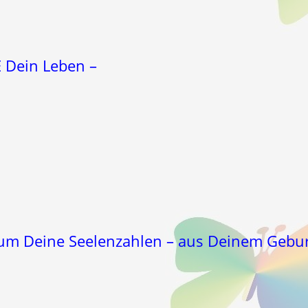
E Dein Leben –
 um Deine Seelenzahlen – aus Deinem Gebur