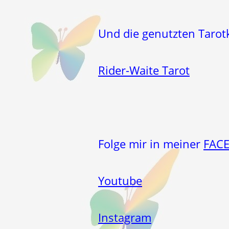
Und die genutzten Taro
Rider-Waite Tarot
Folge mir in meiner
FAC
Youtube
Instagram