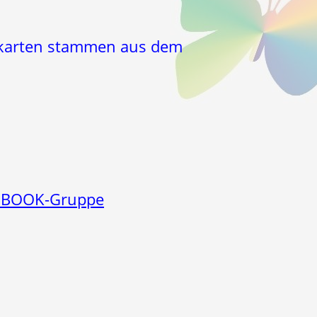
tkarten stammen aus dem
EBOOK-Gruppe