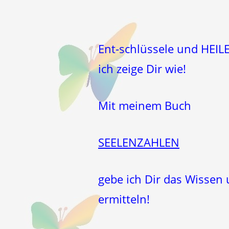
Ent-schlüssele und HEIL
ich zeige Dir wie!
Mit meinem Buch
SEELENZAHLEN
gebe ich Dir das Wissen
ermitteln!