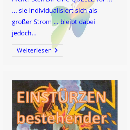
... sie individualisiert sich als
großer Strom ... bleibt dabei
jedoch…
Weiterlesen
LICHT
–
Und
…
Der
FALL!