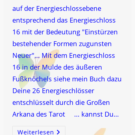
auf der Energieschlossebene
entsprechend das Energieschloss
16 mit der Bedeutung "Einstürzen
bestehender Formen zugunsten
Neuer"... Mit dem Energieschloss
16 in der Mulde des äußeren
Fußknöchels siehe mein Buch dazu
Deine 26 Energieschlösser
entschlüsselt durch die Großen
Arkana des Tarot ... kannst Du…
Weiterlesen
16: