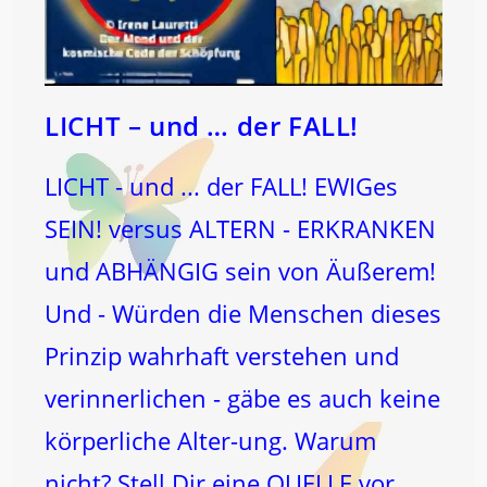
LICHT – und … der FALL!
LICHT - und ... der FALL! EWIGes
SEIN! versus ALTERN - ERKRANKEN
und ABHÄNGIG sein von Äußerem!
Und - Würden die Menschen dieses
Prinzip wahrhaft verstehen und
verinnerlichen - gäbe es auch keine
körperliche Alter-ung. Warum
nicht? Stell Dir eine QUELLE vor ...