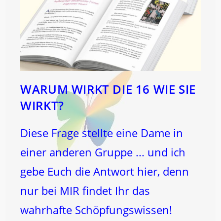
WARUM WIRKT DIE 16 WIE SIE
WIRKT?
Diese Frage stellte eine Dame in
einer anderen Gruppe ... und ich
gebe Euch die Antwort hier, denn
nur bei MIR findet Ihr das
wahrhafte Schöpfungswissen!