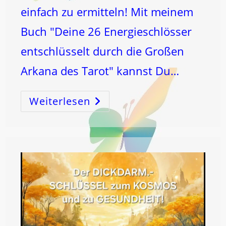
einfach zu ermitteln! Mit meinem
Buch "Deine 26 Energieschlösser
entschlüsselt durch die Großen
Arkana des Tarot" kannst Du…
Weiterlesen
LEBEN
IST
ZAHL!