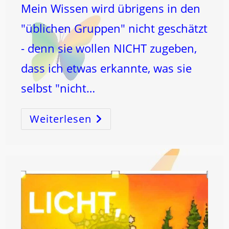
Mein Wissen wird übrigens in den
"üblichen Gruppen" nicht geschätzt
- denn sie wollen NICHT zugeben,
dass ich etwas erkannte, was sie
selbst "nicht…
Weiterlesen
WARUM
WIRKT
DIE
16
WIE
SIE
WIRKT?