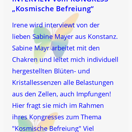
„Kosmische Befreiung“
Irene wird interviewt von der
lieben Sabine Mayer aus Konstanz.
Sabine Mayr arbeitet mit den
Chakren und leitet mich individuell
hergestellten Blüten- und
Kristallessenzen alle Belastungen
aus den Zellen, auch Impfungen!
Hier fragt sie mich im Rahmen
ihres Kongresses zum Thema
"Kosmische Befreiung" Viel