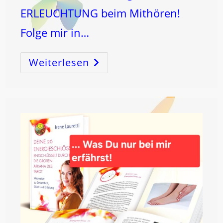
ERLEUCHTUNG beim Mithören!
Folge mir in…
Weiterlesen
INTERVIEW
Vom
KONGRESS
„Kosmische
Befreiung“