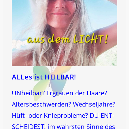
ALLes ist HEILBAR!
UNheilbar? Ergrauen der Haare?
Altersbeschwerden? Wechseljahre?
Hüft- oder Knieprobleme? DU ENT-
SCHEIDEST! im wahrsten Sinne des