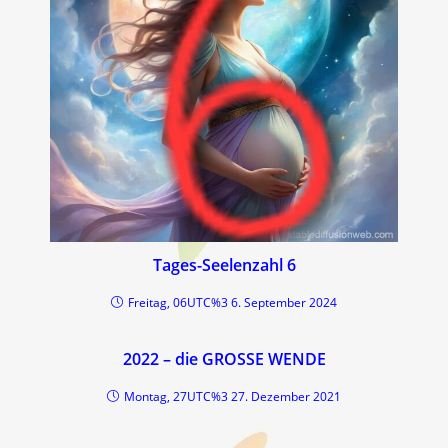
Tages-Seelenzahl 6
Freitag, 06UTC%3 6. September 2024
2022 – die GROSSE WENDE
Montag, 27UTC%3 27. Dezember 2021