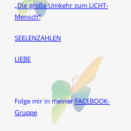
„Die große Umkehr zum LICHT-
Mensch“
SEELENZAHLEN
LIEBE
Folge mir in meiner
FACEBOOK-
Gruppe