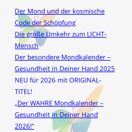
Der Mond und der kosmische
Code der Schöpfung
Die große Umkehr zum LICHT-
Mensch
Der besondere Mondkalender –
Gesundheit in Deiner Hand 2025
NEU für 2026 mit ORIGINAL-
TITEL!
„Der WAHRE Mondkalender –
Gesundheit in Deiner Hand
2026!“