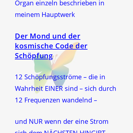
Organ einzeln beschrieben in
meinem Hauptwerk
Der Mond und der
kosmische Code der
Schöpfung
12 Schöpfungsströme – die in
Wahrheit EINER sind – sich durch
12 Frequenzen wandelnd –
und NUR wenn der eine Strom
sich dem NÄCHSTEN HINGIBT –