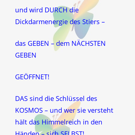
und wird DURCH die
Dickdarmenergie des Stiers –
das GEBEN – dem NÄCHSTEN
GEBEN
GEÖFFNET!
DAS sind die Schlüssel des
KOSMOS – und wer sie versteht
hält das Himmelreich in den
Händen – sich SELBST!