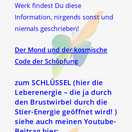
Werk findest Du diese
Information, nirgends sonst und
niemals geschrieben!
Der Mond und der kosmische
Code der Schöpfung
zum SCHLÜSSEL (hier die
Leberenergie – die ja durch
den Brustwirbel durch die
Stier-Energie geöffnet wird! )
siehe auch meinen Youtube-
Beitrag hier: