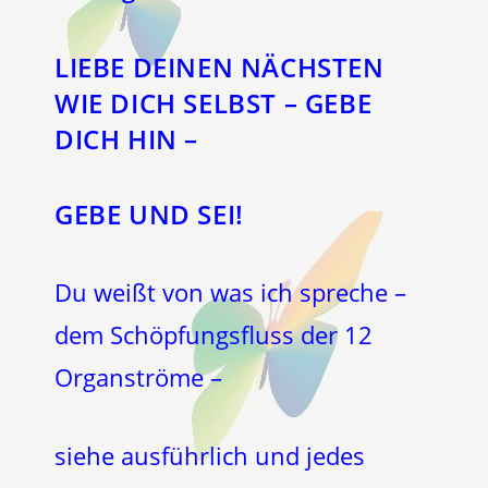
LIEBE DEINEN NÄCHSTEN
WIE DICH SELBST – GEBE
DICH HIN –
GEBE UND SEI!
Du weißt von was ich spreche –
dem Schöpfungsfluss der 12
Organströme –
siehe ausführlich und jedes