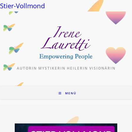
Stier-Vollmond
Zum
Inhalt
springen
AUTORIN MYSTIKERIN HEILERIN VISIONÄRIN
MENÜ