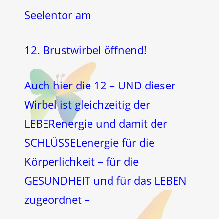
Seelentor am
12. Brustwirbel öffnend!
Auch hier die 12 – UND dieser
Wirbel ist gleichzeitig der
LEBERenergie und damit der
SCHLÜSSELenergie für die
Körperlichkeit – für die
GESUNDHEIT und für das LEBEN
zugeordnet –