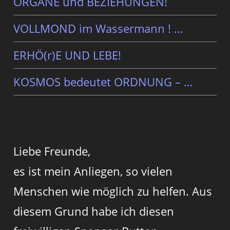
ORGANE und BEZIEHUNGEN!
VOLLMOND im Wassermann ! …
ERHÖ(r)E UND LEBE!
KOSMOS bedeutet ORDNUNG – …
Liebe Freunde,
es ist mein Anliegen, so vielen
Menschen wie möglich zu helfen. Aus
diesem Grund habe ich diesen