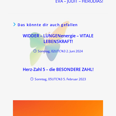
EVA – JUDIT – HERODIAS!
Das könnte dir auch gefallen
WIDDER – LUNGENenergie – VITALE
LEBENSKRAFT!
Sonntag, 02UTC%3 2. Juni 2024
Herz-Zahl 5 – die BESONDERE ZAHL!
Sonntag, 05UTC%3 5. Februar 2023