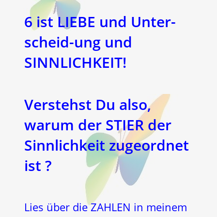
6 ist LIEBE und Unter-
scheid-ung und
SINNLICHKEIT!
Verstehst Du also,
warum der STIER der
Sinnlichkeit zugeordnet
ist ?
Lies über die ZAHLEN in meinem