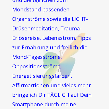
Mondstand passenden
Organströme sowie die LICHT-
Drüsenmeditation, Trauma-
Erlösereise, Lebensstrom, Tipps
zur Ernährung und freilich die
Mond-Tagesströme,
Oppositionsströme,
Energetisierungsfarben,
Affirmartionen und vieles mehr
bringe ich Dir TÄGLICH auf Dein
Smartphone durch meine