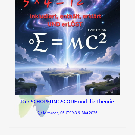
Der SCHÖPFUNGSCODE und die Theorie
Mittwoch, 06UTC%3 6. Mai 2026