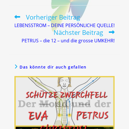
Vorheriger Beitrag
Weitere
Artikel
LEBENSSTROM – DEINE PERSÖNLICHE QUELLE!
ansehen
Nächster Beitrag
PETRUS – die 12 – und die grosse UMKEHR!
Das könnte dir auch gefallen