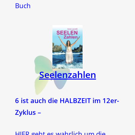
Buch
Seelenzahlen
6 ist auch die HALBZEIT im 12er-
Zyklus –
HIER geht es wahrlich um die