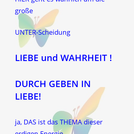
große
UNTER-Scheidung
LIEBE und WAHRHEIT !
DURCH GEBEN IN
LIEBE!
ja, DAS ist das THEMA dieser
erdigen Energie –