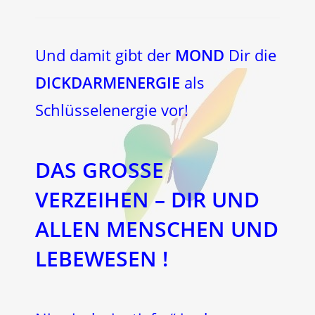
Und damit gibt der
MOND
Dir die
DICKDARMENERGIE
als
Schlüsselenergie vor!
DAS GROSSE
VERZEIHEN – DIR UND
ALLEN MENSCHEN UND
LEBEWESEN !