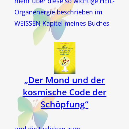
mehr über diese so wichtige HEIL-
Organenergie beschrieben im
WEISSEN Kapitel meines Buches
„Der Mond und der
kosmische Code der
Schöpfung“
und die täglichen zum