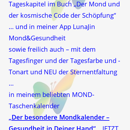
Tageskapitel im Buch „Der Mond und
der kosmische Code der Schöpfung“
… und in meiner App LunaJin
Mond&Gesundheit
sowie freilich auch – mit dem
Tagesfinger und der Tagesfarbe und -
Tonart und NEU der Sternentfaltung
…
in meinem beliebten MOND-
Taschenkalender
„Der besondere Mondkalender –
Gesundheit in Deiner Hand“
, JETZT