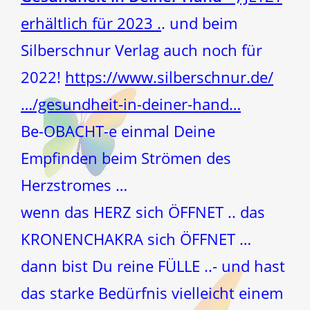
erhältlich für 2023 .
. und beim
Silberschnur Verlag auch noch für
2022!
https://www.silberschnur.de/
…/gesundheit-in-deiner-hand…
Be-OBACHT-e einmal Deine
Empfinden beim Strömen des
Herzstromes …
wenn das HERZ sich ÖFFNET .. das
KRONENCHAKRA sich ÖFFNET …
dann bist Du reine FÜLLE ..- und hast
das starke Bedürfnis vielleicht einem