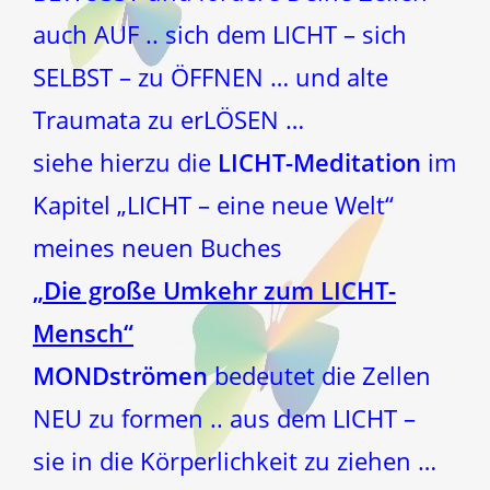
auch AUF .. sich dem LICHT – sich
SELBST – zu ÖFFNEN … und alte
Traumata zu erLÖSEN …
siehe hierzu die
LICHT-Meditation
im
Kapitel „LICHT – eine neue Welt“
meines neuen Buches
„Die große Umkehr zum LICHT-
Mensch“
MONDströmen
bedeutet die Zellen
NEU zu formen .. aus dem LICHT –
sie in die Körperlichkeit zu ziehen …