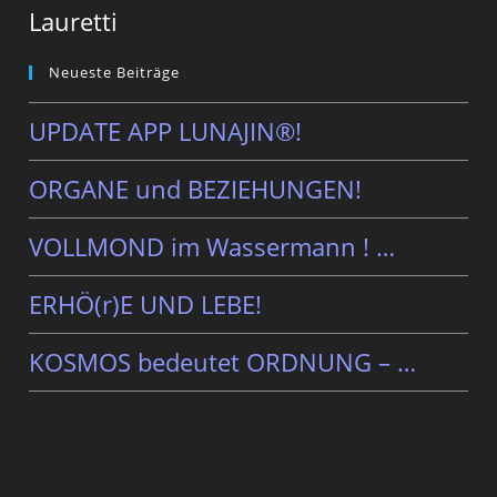
Lauretti
Neueste Beiträge
UPDATE APP LUNAJIN®!
ORGANE und BEZIEHUNGEN!
VOLLMOND im Wassermann ! …
ERHÖ(r)E UND LEBE!
KOSMOS bedeutet ORDNUNG – …