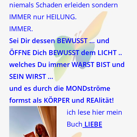
niemals Schaden erleiden sondern
IMMER nur HEILUNG.
IMMER.
Sei Dir dessen BEWUSST … und
ÖFFNE Dich BEWUSST dem LICHT ..
welches Du immer WARST BIST und
SEIN WIRST …
und es durch die MONDströme
formst als KÖRPER und REAlität!
ich lese hier mein
Buch
LIEBE