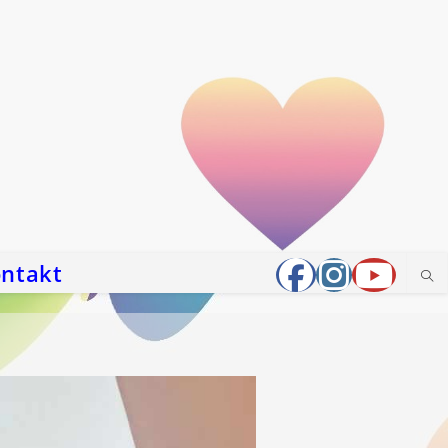
ntakt