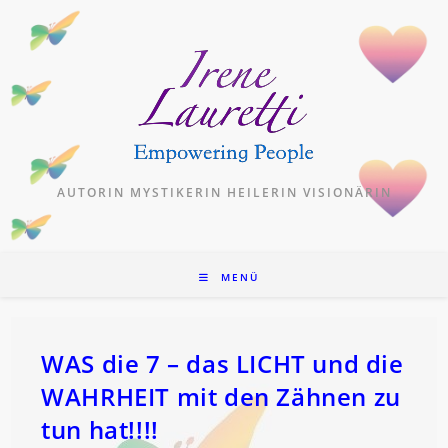
Zum
Inhalt
springen
AUTORIN MYSTIKERIN HEILERIN VISIONÄRIN
MENÜ
WAS die 7 – das LICHT und die
WAHRHEIT mit den Zähnen zu
tun hat!!!!