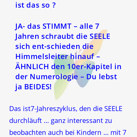
ist das so ?
JA- das STIMMT – alle 7
Jahren schraubt die SEELE
sich ent-schieden die
Himmelsleiter hinauf –
ÄHNLICH den 10er-Kapitel in
der Numerologie – Du lebst
ja BEIDES!
Das ist7-Jahreszyklus, den die SEELE
durchläuft … ganz interessant zu
beobachten auch bei Kindern … mit 7