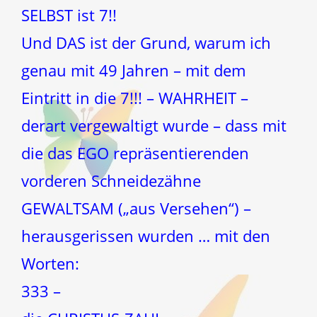
SELBST ist 7!!
Und DAS ist der Grund, warum ich
genau mit 49 Jahren – mit dem
Eintritt in die 7!!! – WAHRHEIT –
derart vergewaltigt wurde – dass mit
die das EGO repräsentierenden
vorderen Schneidezähne
GEWALTSAM („aus Versehen“) –
herausgerissen wurden … mit den
Worten:
333 –