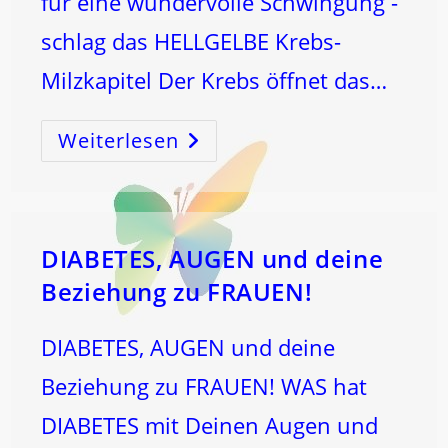
für eine wundervolle Schwingung -
schlag das HELLGELBE Krebs-
Milzkapitel Der Krebs öffnet das…
Weiterlesen
Krebs
Vollmond
DIABETES, AUGEN und deine
Beziehung zu FRAUEN!
DIABETES, AUGEN und deine
Beziehung zu FRAUEN! WAS hat
DIABETES mit Deinen Augen und