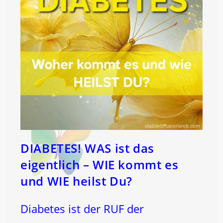
DIABETES! WAS ist das
eigentlich – WIE kommt es
und WIE heilst Du?
Diabetes ist der RUF der