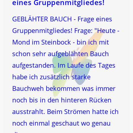
eines Gruppenmitgliedes!
GEBLÄHTER BAUCH - Frage eines
Gruppenmitgliedes! Frage: "Heute -
Mond im Steinbock - bin ich mit
schon sehr aufgeblähten Bauch
aufgestanden. Im Laufe des Tages
habe ich zusätzlich starke
Bauchweh bekommen was immer
noch bis in den hinteren Rücken
ausstrahlt. Beim Strömen hatte ich
noch einmal geschaut wo genau