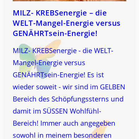
MILZ- KREBSenergie – die
WELT-Mangel-Energie versus
GENÄHRTsein-Energie!
MILZ- KREBSenergie - die WELT-
Mangel-Energie versus
GENÄHRTsein-Energie! Es ist
wieder soweit - wir sind im GELBEN
Bereich des Schöpfungssterns und
damit im SÜSSEN Wohlfühl-
Bereich! Immer auch angegeben
sowohl in meinem besonderen