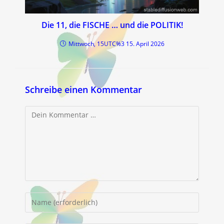
Die 11, die FISCHE … und die POLITIK!
Mittwoch, 15UTC%3 15. April 2026
Schreibe einen Kommentar
Kommentar
Gib
deinen
Namen