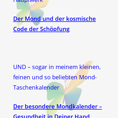
Der Mond und der kosmische
Code der Schöpfung
UND – sogar in meinem kleinen,
feinen und so beliebten Mond-
Taschenkalender
Der besondere Mondkalender –
Gesundheit in Deiner Hand