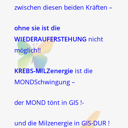
zwischen diesen beiden Kräften –
ohne sie ist die
WIEDERAUFERSTEHUNG
nicht
möglich!!
KREBS-MILZenergie
ist die
MONDSchwingung –
der MOND tönt in GIS !-
und die Milzenergie in GIS-DUR !