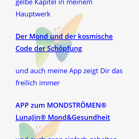
gelbe Kapitel in meinem
Hauptwerk
Der Mond und der kosmische
Code der Schöpfung
und auch meine App zeigt Dir das
freilich immer
APP zum MONDSTRÖMEN®
LunaJin® Mond&Gesundheit