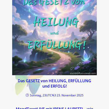
Das GESETZ von HEILUNG, ERFÜLLUNG
und ERFOLG!
Sonntag, 23UTC%3 23. November 2025