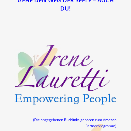
GEHE DEN WEG DER SEELE – AUCH
DU!
(Die angegebenen Buchlinks gehören zum Amazon
Partnerprogramm)