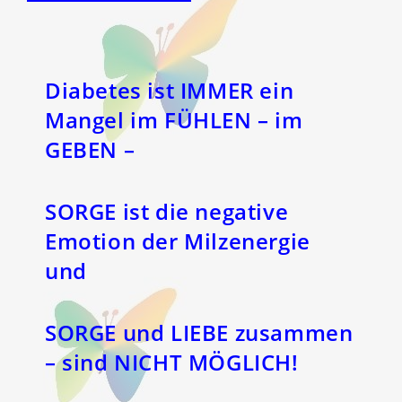
Diabetes ist IMMER ein
Mangel im FÜHLEN – im
GEBEN –
SORGE ist die negative
Emotion der Milzenergie
und
SORGE und LIEBE zusammen
– sind NICHT MÖGLICH!