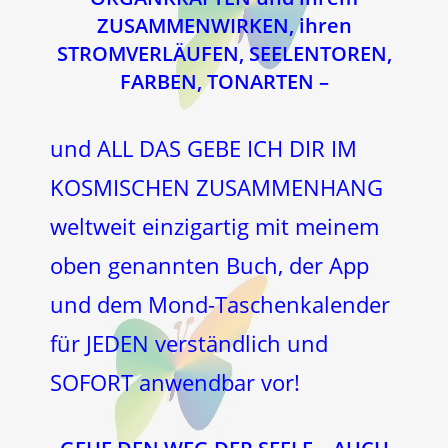
ZUSAMMENWIRKEN, ihren
STROMVERLÄUFEN, SEELENTOREN,
FARBEN, TONARTEN –
und ALL DAS GEBE ICH DIR IM
KOSMISCHEN ZUSAMMENHANG
weltweit einzigartig mit meinem
oben genannten Buch, der App
und dem Mond-Taschenkalender
für JEDEN verständlich und
SOFORT anwendbar vor!