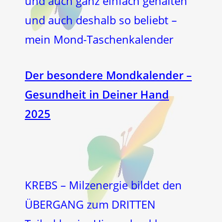
und auch ganz einfach gehalten
und auch deshalb so beliebt –
mein Mond-Taschenkalender
Der besondere Mondkalender –
Gesundheit in Deiner Hand
2025
KREBS – Milzenergie bildet den
ÜBERGANG zum DRITTEN