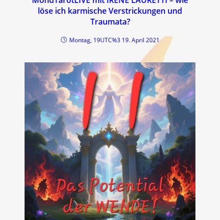
MondTarotLIVE mit IRENE LAURETTI – wie
löse ich karmische Verstrickungen und
Traumata?
Montag, 19UTC%3 19. April 2021