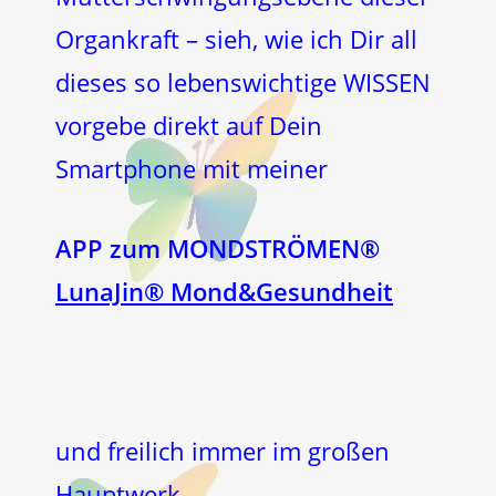
Organkraft – sieh, wie ich Dir all
dieses so lebenswichtige WISSEN
vorgebe direkt auf Dein
Smartphone mit meiner
APP zum MONDSTRÖMEN®
LunaJin® Mond&Gesundheit
und freilich immer im großen
Hauptwerk