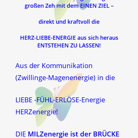
großen Zeh mit dem EINEN ZIEL –
direkt und kraftvoll die
HERZ-LIEBE-ENERGIE
aus sich heraus
ENTSTEHEN ZU LASSEN!
Aus der Kommunikation
(Zwillinge-Magenenergie) in die
LIEBE -FÜHL-ERLÖSE-Energie
HERZenergie!
DIE
MILZenergie ist der BRÜCKE