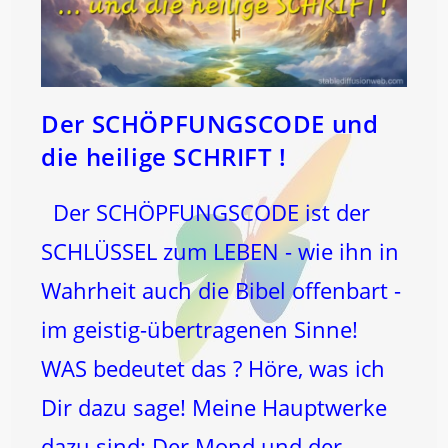
Der SCHÖPFUNGSCODE und
die heilige SCHRIFT !
Der SCHÖPFUNGSCODE ist der
SCHLÜSSEL zum LEBEN - wie ihn in
Wahrheit auch die Bibel offenbart -
im geistig-übertragenen Sinne!
WAS bedeutet das ? Höre, was ich
Dir dazu sage! Meine Hauptwerke
dazu sind: Der Mond und der