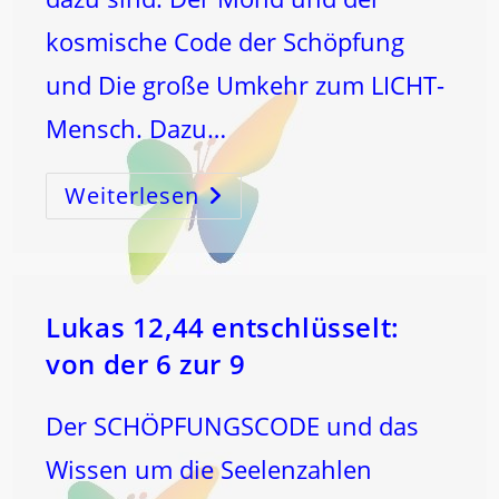
kosmische Code der Schöpfung
und Die große Umkehr zum LICHT-
Mensch. Dazu…
Weiterlesen
Der
SCHÖPFUNGSCODE
Und
Die
Heilige
SCHRIFT
!
Lukas 12,44 entschlüsselt:
von der 6 zur 9
Der SCHÖPFUNGSCODE und das
Wissen um die Seelenzahlen