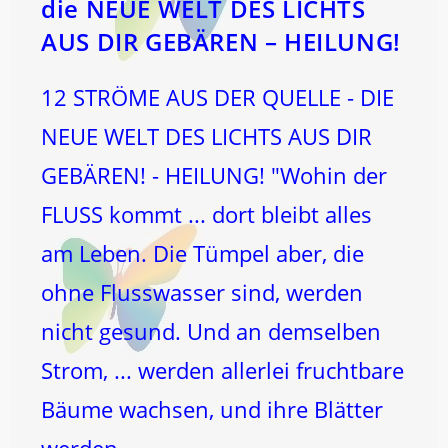
die NEUE WELT DES LICHTS
AUS DIR GEBÄREN – HEILUNG!
12 STRÖME AUS DER QUELLE - DIE
NEUE WELT DES LICHTS AUS DIR
GEBÄREN! - HEILUNG! "Wohin der
FLUSS kommt ... dort bleibt alles
am Leben. Die Tümpel aber, die
ohne Flusswasser sind, werden
nicht gesund. Und an demselben
Strom, ... werden allerlei fruchtbare
Bäume wachsen, und ihre Blätter