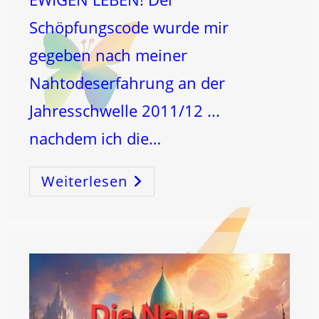
Schöpfungscode wurde mir
gegeben nach meiner
Nahtodeserfahrung an der
Jahresschwelle 2011/12 ...
nachdem ich die…
Weiterlesen
Der
Verkannte
SCHLÜSSEL!