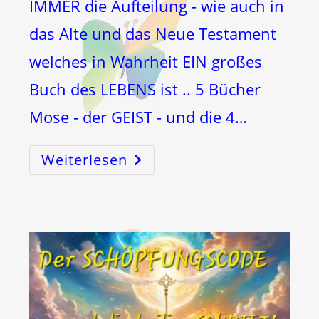
IMMER die Aufteilung - wie auch in
das Alte und das Neue Testament
welches in Wahrheit EIN großes
Buch des LEBENS ist .. 5 Bücher
Mose - der GEIST - und die 4…
Weiterlesen
KREUZigung
Und
AUFERSTEHUNG
Im
3.
Jahrtausend!