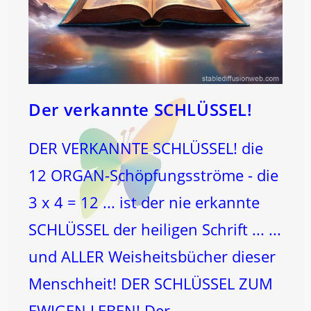
Der verkannte SCHLÜSSEL!
DER VERKANNTE SCHLÜSSEL! die
12 ORGAN-Schöpfungsströme - die
3 x 4 = 12 ... ist der nie erkannte
SCHLÜSSEL der heiligen Schrift ... ...
und ALLER Weisheitsbücher dieser
Menschheit! DER SCHLÜSSEL ZUM
EWIGEN LEBEN! Der