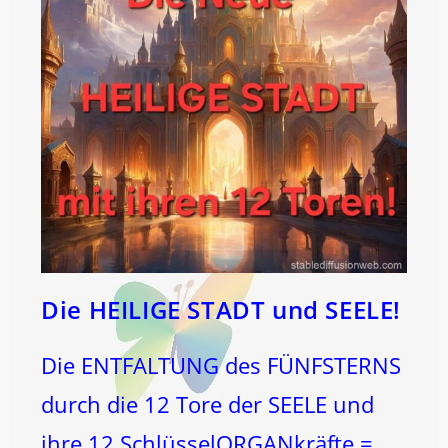
Die HEILIGE STADT und SEELE!
Die ENTFALTUNG des FÜNFSTERNS
durch die 12 Tore der SEELE und
ihre 12 SchlüsselORGANkräfte =