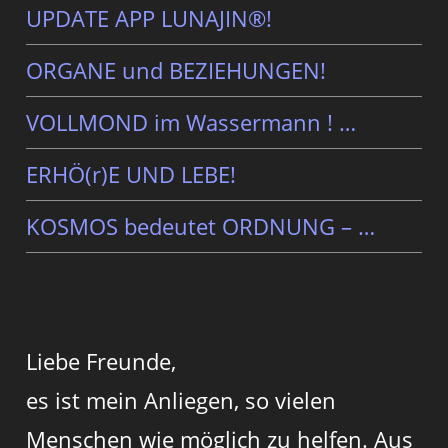
UPDATE APP LUNAJIN®!
ORGANE und BEZIEHUNGEN!
VOLLMOND im Wassermann ! …
ERHÖ(r)E UND LEBE!
KOSMOS bedeutet ORDNUNG – …
Liebe Freunde,
es ist mein Anliegen, so vielen
Menschen wie möglich zu helfen. Aus