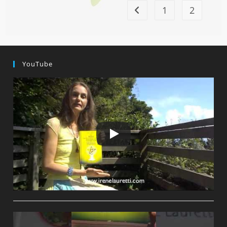
1
2
Zur vorherigen Seite
YouTube