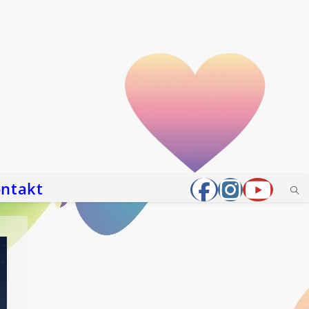
ntakt