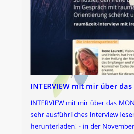
INTERVIEW mit mir über d
INTERVIEW mit mir über das MO
sehr ausführliches Interview lese
herunterladen! - in der November