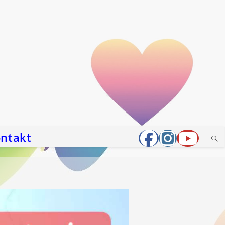
ntakt