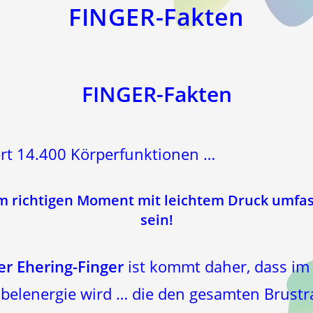
FINGER-Fakten
FINGER-Fakten
rt 14.400 Körperfunktionen …
um richtigen Moment mit leichtem Druck umfa
sein!
er Ehering-Finger
ist kommt daher, dass im 
abelenergie wird … die den gesamten Brust