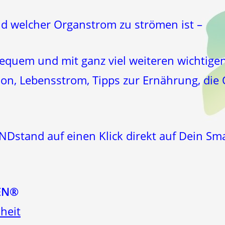
d welcher Organstrom zu strömen ist –
bequem und mit ganz viel weiteren wichtige
ion, Lebensstrom, Tipps zur Ernährung, die
Dstand auf einen Klick direkt auf Dein Sm
EN®
heit