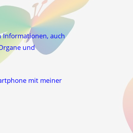
n Informationen, auch
 Organe und
artphone mit meiner