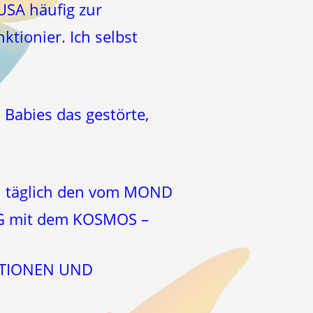
USA häufig zur
tionier. Ich selbst
 Babies das gestörte,
Du täglich den vom MOND
ANG mit dem KOSMOS –
OTIONEN UND