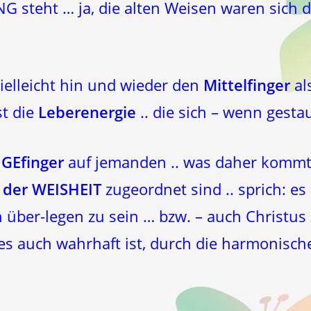
 steht … ja, die alten Weisen waren sich d
ielleicht hin und wieder den
Mittelfinger
al
st die
Leberenergie
.. die sich – wenn gestau
IGEfinger
auf jemanden .. was daher kommt
 der WEISHEIT
zugeordnet sind .. sprich: es 
über-legen zu sein … bzw. – auch Christus 
es auch wahrhaft ist, durch die harmonisch