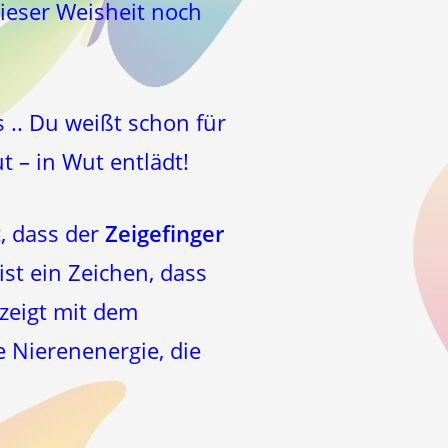
ieser Weisheit noch
s .. Du weißt schon für
t – in Wut entlädt!
, dass der
Zeigefinger
ist ein Zeichen, dass
zeigt mit dem
e Nierenenergie, die