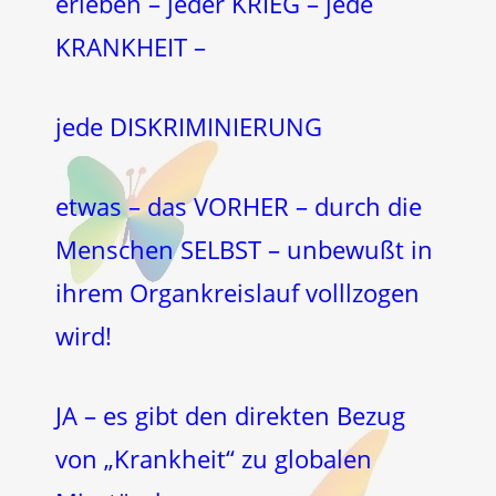
erleben – jeder KRIEG – jede
KRANKHEIT –
jede DISKRIMINIERUNG
etwas – das VORHER – durch die
Menschen SELBST – unbewußt in
ihrem Organkreislauf volllzogen
wird!
JA – es gibt den direkten Bezug
von „Krankheit“ zu globalen