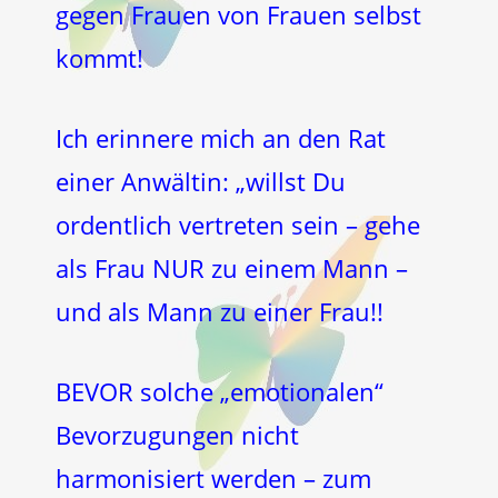
gegen Frauen von Frauen selbst
kommt!
Ich erinnere mich an den Rat
einer Anwältin: „willst Du
ordentlich vertreten sein – gehe
als Frau NUR zu einem Mann –
und als Mann zu einer Frau!!
BEVOR solche „emotionalen“
Bevorzugungen nicht
harmonisiert werden – zum