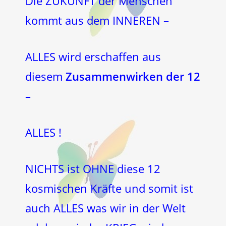
Die ZUKUNFT der Menschen
kommt aus dem INNEREN –
ALLES wird erschaffen aus
diesem
Zusammenwirken der
12
–
ALLES !
NICHTS ist OHNE diese 12
kosmischen Kräfte und somit ist
auch ALLES was wir in der Welt