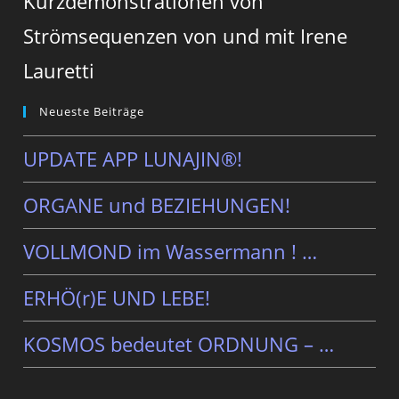
Kurzdemonstrationen von
Strömsequenzen von und mit Irene
Lauretti
Neueste Beiträge
UPDATE APP LUNAJIN®!
ORGANE und BEZIEHUNGEN!
VOLLMOND im Wassermann ! …
ERHÖ(r)E UND LEBE!
KOSMOS bedeutet ORDNUNG – …