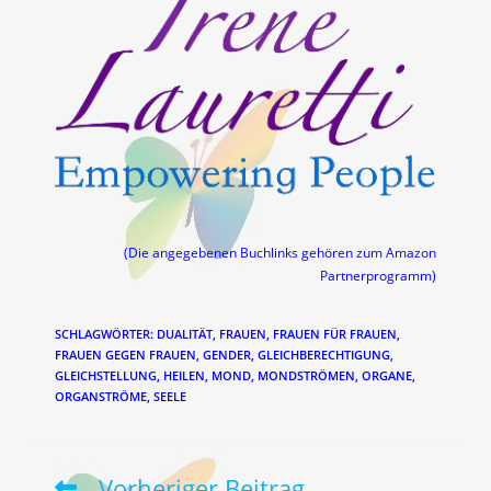
(Die angegebenen Buchlinks gehören zum Amazon
Partnerprogramm)
SCHLAGWÖRTER
:
DUALITÄT
,
FRAUEN
,
FRAUEN FÜR FRAUEN
,
FRAUEN GEGEN FRAUEN
,
GENDER
,
GLEICHBERECHTIGUNG
,
GLEICHSTELLUNG
,
HEILEN
,
MOND
,
MONDSTRÖMEN
,
ORGANE
,
ORGANSTRÖME
,
SEELE
Vorheriger Beitrag
Weitere