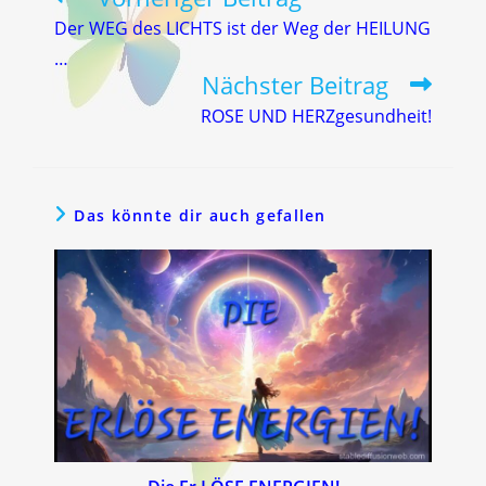
Artikel
Der WEG des LICHTS ist der Weg der HEILUNG
ansehen
…
Nächster Beitrag
ROSE UND HERZgesundheit!
Das könnte dir auch gefallen