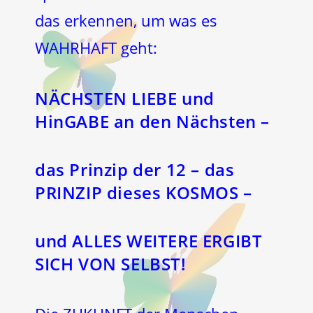
das erkennen, um was es
WAHRHAFT geht:
NÄCHSTEN LIEBE und
HinGABE an den Nächsten –
das Prinzip der 12 – das
PRINZIP dieses KOSMOS –
und ALLES WEITERE ERGIBT
SICH VON SELBST!