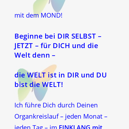
mit dem MOND!
Beginne bei DIR SELBST –
JETZT – für DICH und die
Welt denn –
die WELT ist in DIR und DU
bist die WELT!
Ich führe Dich durch Deinen
Organkreislauf – jeden Monat –
jeden Tag – im
EINKLANG mit