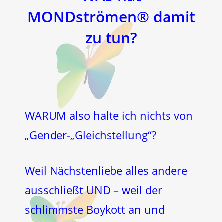
MONDströmen® damit
zu tun?
WARUM also halte ich nichts von
„Gender-„Gleichstellung“?
Weil Nächstenliebe alles andere
ausschließt UND – weil der
schlimmste Boykott an und