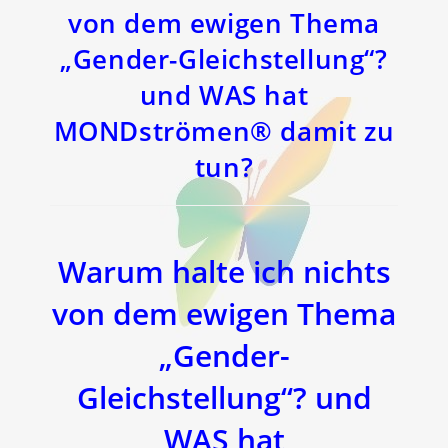
von dem ewigen Thema
„Gender-Gleichstellung“?
und WAS hat
MONDströmen® damit zu
tun?
Warum halte ich nichts
von dem ewigen Thema
„Gender-
Gleichstellung“? und
WAS hat