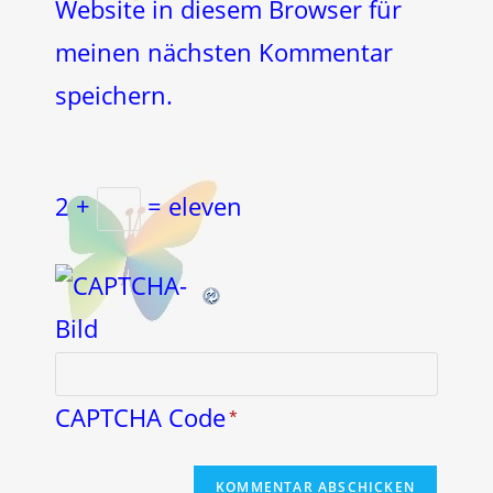
Website in diesem Browser für
meinen nächsten Kommentar
speichern.
2 +
= eleven
CAPTCHA Code
*