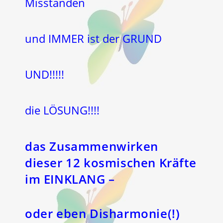
Misständen
und IMMER ist der GRUND
UND!!!!!
die LÖSUNG!!!!
das Zusammenwirken
dieser 12 kosmischen Kräfte
im EINKLANG –
oder eben Disharmonie(!)