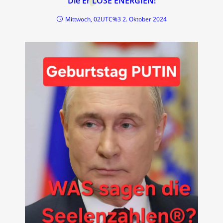
Die Er LÖSE ENERGIEN!
Mittwoch, 02UTC%3 2. Oktober 2024