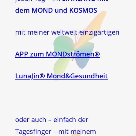
dem MOND und KOSMOS
mit meiner weltweit einzigartigen
APP zum MONDströmen®
LunaJin® Mond&Gesundheit
oder auch – einfach der
Tagesfinger – mit meinem