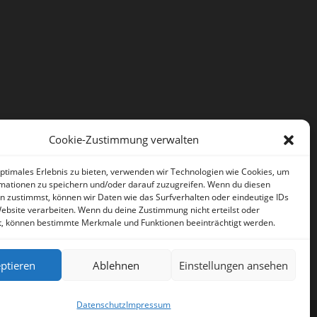
Cookie-Zustimmung verwalten
optimales Erlebnis zu bieten, verwenden wir Technologien wie Cookies, um
mationen zu speichern und/oder darauf zuzugreifen. Wenn du diesen
n zustimmst, können wir Daten wie das Surfverhalten oder eindeutige IDs
Website verarbeiten. Wenn du deine Zustimmung nicht erteilst oder
t, können bestimmte Merkmale und Funktionen beeinträchtigt werden.
ptieren
Ablehnen
Einstellungen ansehen
Datenschutz
Impressum
Artikel
Datenschutz
Impressum
Deutsch
Sprache: