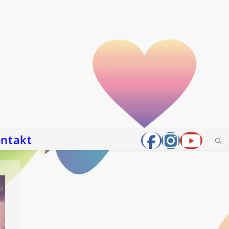
ntakt