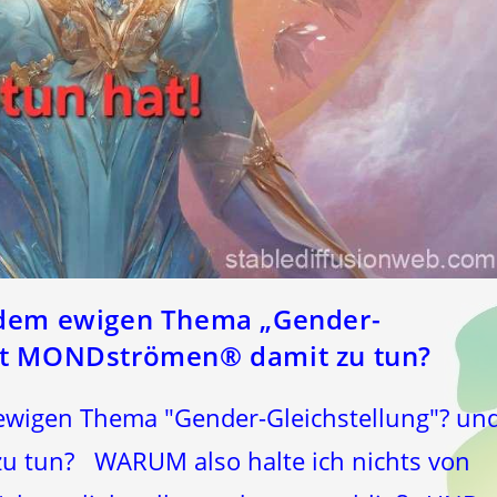
 dem ewigen Thema „Gender-
hat MONDströmen® damit zu tun?
ewigen Thema "Gender-Gleichstellung"? un
 tun? WARUM also halte ich nichts von