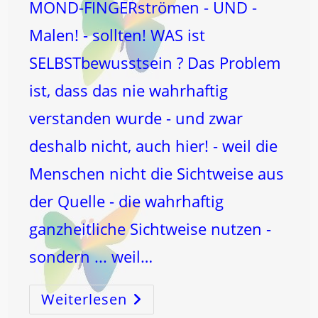
MOND-FINGERströmen - UND -
Malen! - sollten! WAS ist
SELBSTbewusstsein ? Das Problem
ist, dass das nie wahrhaftig
verstanden wurde - und zwar
deshalb nicht, auch hier! - weil die
Menschen nicht die Sichtweise aus
der Quelle - die wahrhaftig
ganzheitliche Sichtweise nutzen -
sondern ... weil…
Weiterlesen
SELBST
BEWUSSTSEIN