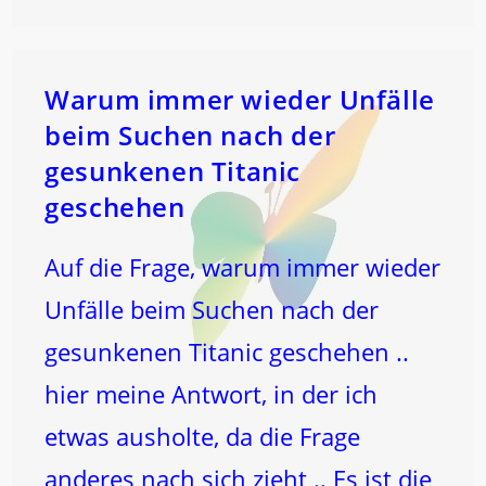
Warum immer wieder Unfälle
beim Suchen nach der
gesunkenen Titanic
geschehen
Auf die Frage, warum immer wieder
Unfälle beim Suchen nach der
gesunkenen Titanic geschehen ..
hier meine Antwort, in der ich
etwas ausholte, da die Frage
anderes nach sich zieht .. Es ist die