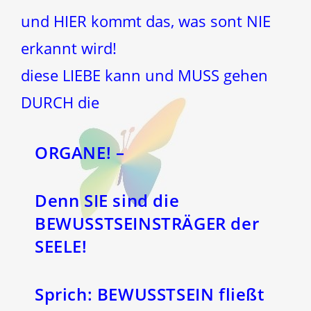
und HIER kommt das, was sont NIE
erkannt wird!
diese LIEBE kann und MUSS gehen
DURCH die
ORGANE! –
Denn SIE sind die
BEWUSSTSEINSTRÄGER der
SEELE!
Sprich: BEWUSSTSEIN fließt