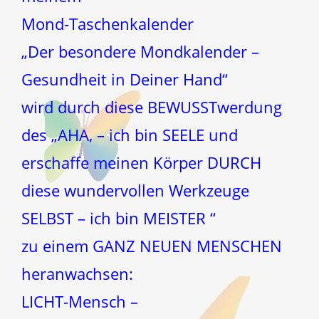
Mond-Taschenkalender
„Der besondere Mondkalender –
Gesundheit in Deiner Hand“
wird durch diese BEWUSSTwerdung
des „AHA, – ich bin SEELE und
erschaffe meinen Körper DURCH
diese wundervollen Werkzeuge
SELBST – ich bin MEISTER “
zu einem GANZ NEUEN MENSCHEN
heranwachsen:
LICHT-Mensch –