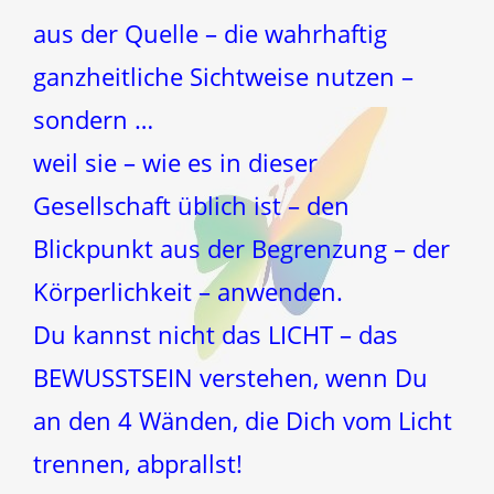
aus der Quelle – die wahrhaftig
ganzheitliche Sichtweise nutzen –
sondern …
weil sie – wie es in dieser
Gesellschaft üblich ist – den
Blickpunkt aus der Begrenzung – der
Körperlichkeit – anwenden.
Du kannst nicht das LICHT – das
BEWUSSTSEIN verstehen, wenn Du
an den 4 Wänden, die Dich vom Licht
trennen, abprallst!