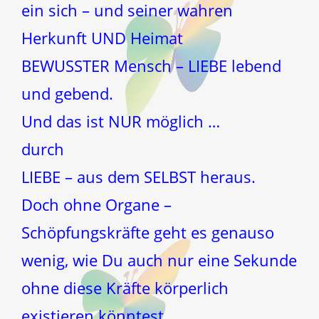
ein sich – und seiner wahren
Herkunft UND Heimat
BEWUSSTER Mensch – LIEBE lebend
und gebend.
Und das ist NUR möglich …
durch
LIEBE – aus dem SELBST heraus.
Doch ohne Organe –
Schöpfungskräfte geht es genauso
wenig, wie Du auch nur eine Sekunde
ohne diese Kräfte körperlich
existieren könntest.