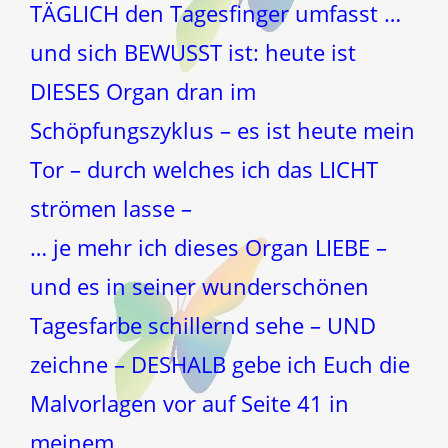
TÄGLICH den Tagesfinger umfasst …
und sich BEWUSST ist: heute ist
DIESES Organ dran im
Schöpfungszyklus – es ist heute mein
Tor – durch welches ich das LICHT
strömen lasse –
… je mehr ich dieses Organ LIEBE –
und es in seiner wunderschönen
Tagesfarbe schillernd sehe – UND
zeichne – DESHALB gebe ich Euch die
Malvorlagen vor auf Seite 41 in
meinem