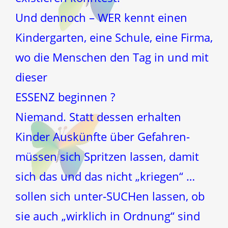
Und dennoch – WER kennt einen
Kindergarten, eine Schule, eine Firma,
wo die Menschen den Tag in und mit
dieser
ESSENZ beginnen ?
Niemand. Statt dessen erhalten
Kinder Auskünfte über Gefahren-
müssen sich Spritzen lassen, damit
sich das und das nicht „kriegen“ …
sollen sich unter-SUCHen lassen, ob
sie auch „wirklich in Ordnung“ sind