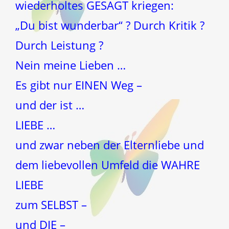
wiederholtes GESAGT kriegen:
„Du bist wunderbar“ ? Durch Kritik ?
Durch Leistung ?
Nein meine Lieben …
Es gibt nur EINEN Weg –
und der ist …
LIEBE …
und zwar neben der Elternliebe und
dem liebevollen Umfeld die WAHRE
LIEBE
zum SELBST –
und DIE –