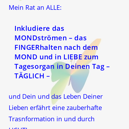
Mein Rat an ALLE:
Inkludiere das
MONDströmen – das
FINGERhalten nach dem
MOND und in LIEBE zum
Tagesorgan in Deinen Tag –
TÄGLICH –
und Dein und das Leben Deiner
Lieben erfährt eine zauberhafte
Trasnformation in und durch