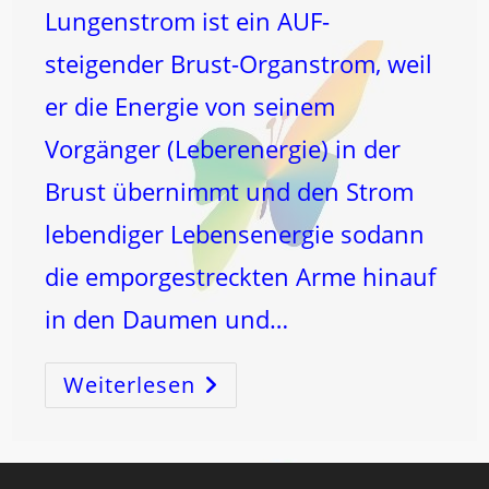
Lungenstrom ist ein AUF-
steigender Brust-Organstrom, weil
er die Energie von seinem
Vorgänger (Leberenergie) in der
Brust übernimmt und den Strom
lebendiger Lebensenergie sodann
die emporgestreckten Arme hinauf
in den Daumen und…
Weiterlesen
WIDDER-
Vollmond:
MUT
Und
WILLENSKRAFT!