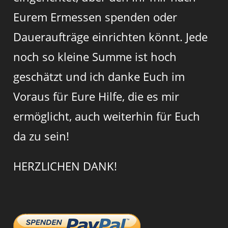
Eurem Ermessen spenden oder
Daueraufträge einrichten könnt. Jede
noch so kleine Summe ist hoch
geschätzt und ich danke Euch im
Voraus für Eure Hilfe, die es mir
ermöglicht, auch weiterhin für Euch
da zu sein!
HERZLICHEN DANK!