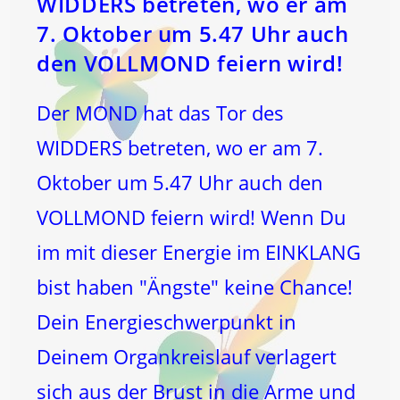
WIDDERS betreten, wo er am
7. Oktober um 5.47 Uhr auch
den VOLLMOND feiern wird!
Der MOND hat das Tor des
WIDDERS betreten, wo er am 7.
Oktober um 5.47 Uhr auch den
VOLLMOND feiern wird! Wenn Du
im mit dieser Energie im EINKLANG
bist haben "Ängste" keine Chance!
Dein Energieschwerpunkt in
Deinem Organkreislauf verlagert
sich aus der Brust in die Arme und