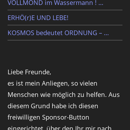
VOLLMOND im Wassermann ! …
ERHÖ(r)E UND LEBE!
KOSMOS bedeutet ORDNUNG – …
Liebe Freunde,
es ist mein Anliegen, so vielen
Menschen wie möglich zu helfen. Aus
diesem Grund habe ich diesen
freiwilligen Sponsor-Button
eingerichtet, über den Ihr mir nach