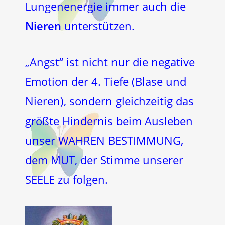
Lungenenergie immer auch die
Nieren
unterstützen.
„Angst“ ist nicht nur die negative
Emotion der 4. Tiefe (Blase und
Nieren), sondern gleichzeitig das
größte Hindernis beim Ausleben
unser WAHREN BESTIMMUNG,
dem MUT, der Stimme unserer
SEELE zu folgen.