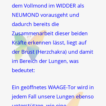
dem Vollmond im WIDDER als
NEUMOND vorausgeht und
dadurch bereits die
Zusammenarbeit dieser beiden
Kräfte erkennen lässt, liegt auf
der Brust (Herzchakra) und damit
im Bereich der Lungen, was
bedeutet:
Ein geöffnetes WAAGE-Tor wird in
jedem Fall unsere Lungen ebenso
unterstützen, wie eine