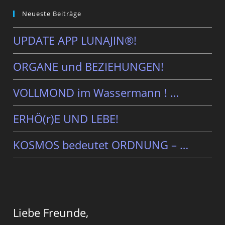
Neueste Beiträge
UPDATE APP LUNAJIN®!
ORGANE und BEZIEHUNGEN!
VOLLMOND im Wassermann ! …
ERHÖ(r)E UND LEBE!
KOSMOS bedeutet ORDNUNG – …
Liebe Freunde,