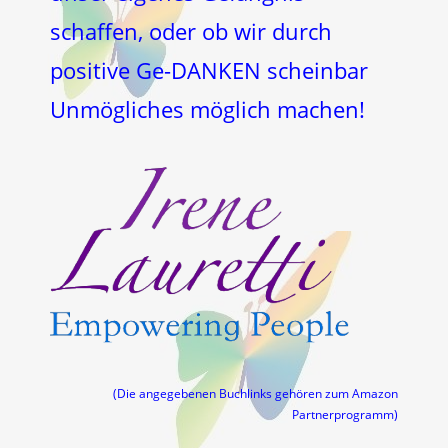
schaffen, oder ob wir durch
positive Ge-DANKEN scheinbar
Unmögliches möglich machen!
(Die angegebenen Buchlinks gehören zum Amazon
Partnerprogramm)