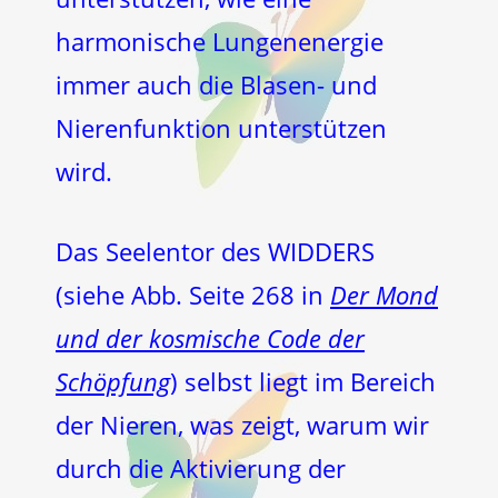
harmonische Lungenenergie
immer auch die Blasen- und
Nierenfunktion unterstützen
wird.
Das Seelentor des WIDDERS
(siehe Abb. Seite 268 in
Der Mond
und der kosmische Code der
Schöpfung
) selbst liegt im Bereich
der Nieren, was zeigt, warum wir
durch die Aktivierung der