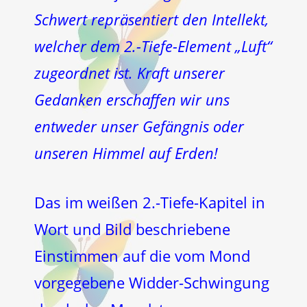
Schwert repräsentiert den Intellekt,
welcher dem 2.-Tiefe-Element „Luft“
zugeordnet ist. Kraft unserer
Gedanken erschaffen wir uns
entweder unser Gefängnis oder
unseren Himmel auf Erden!
Das im weißen 2.-Tiefe-Kapitel in
Wort und Bild beschriebene
Einstimmen auf die vom Mond
vorgegebene Widder-Schwingung