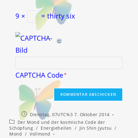
9 ×
= thirty six
CAPTCHA Code
*
Beitrag
Dienstag, 07UTC%3 7. Oktober 2014
veröffentlicht:
Beitrags-
Der Mond und der kosmische Code der
Kategorie:
Schöpfung
/
Energieheilen
/
Jin Shin Jyutsu
/
Mond
/
Vollmond