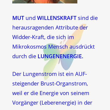
MUT
und
WILLENSKRAFT
sind die
herausragenden Attribute der
Widder-Kraft, die sich im
Mikrokosmos Mensch ausdrückt
durch die
LUNGENENERGIE.
Der Lungenstrom ist ein AUF-
steigender Brust-Organstrom,
weil er die Energie von seinem
Vorgänger (Leberenergie) in der