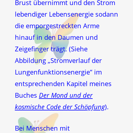
Brust übernimmt und den Strom
lebendiger Lebensenergie sodann
die emporgestreckten Arme
hinauf in den Daumen und
Zeigefinger trägt. (Siehe
Abbildung „Stromverlauf der
Lungenfunktionsenergie“ im
entsprechenden Kapitel meines
Buches
Der Mond und der
kosmische Code der Schöpfung
).
Bei Menschen mit