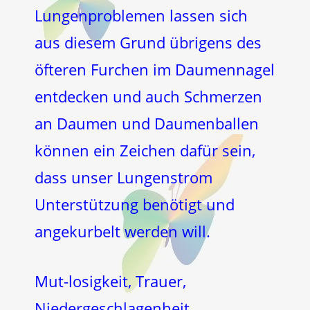
Lungenproblemen lassen sich
aus diesem Grund übrigens des
öfteren Furchen im Daumennagel
entdecken und auch Schmerzen
an Daumen und Daumenballen
können ein Zeichen dafür sein,
dass unser Lungenstrom
Unterstützung benötigt und
angekurbelt werden will.
Mut-losigkeit, Trauer,
Niedergeschlagenheit,