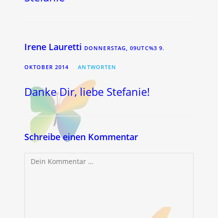
Irene Lauretti
DONNERSTAG, 09UTC%3 9.
OKTOBER 2014
ANTWORTEN
Danke Dir, liebe Stefanie!
Schreibe einen Kommentar
Kommentar