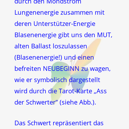
durch den Mondstrom
Lungenenergie zusammen mit
deren Unterstützer-Energie
Blasenenergie gibt uns den MUT,
alten Ballast loszulassen
(Blasenenergie!) und einen
befreiten NEUBEGINN zu wagen,
wie er symbolisch dargestellt
wird durch die Tarot-Karte „Ass
der Schwerter“ (siehe Abb.).
Das Schwert repräsentiert das