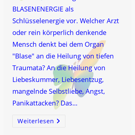
BLASENENERGIE als
Schlüsselenergie vor. Welcher Arzt
oder rein körperlich denkende
Mensch denkt bei dem Organ
"Blase" an die Heilung von tiefen
Traumata? An die Heilung von
Liebeskummer, Liebesentzug,
mangelnde Selbstliebe, Angst,
Panikattacken? Das…
Weiterlesen
Der
MOND
Hat
Das