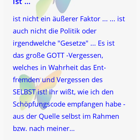
ist …
ist nicht ein äußerer Faktor ... ... ist
auch nicht die Politik oder
irgendwelche "Gesetze" ... Es ist
das große GOTT -Vergessen,
welches in Wahrheit das Ent-
fremden und Vergessen des
SELBST ist! Ihr wißt, wie ich den
Schöpfungscode empfangen habe -
aus der Quelle selbst im Rahmen
bzw. nach meiner…