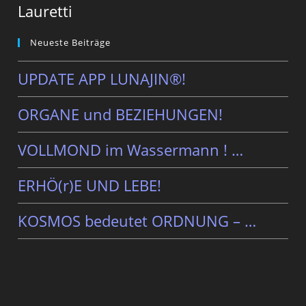
Lauretti
Neueste Beiträge
UPDATE APP LUNAJIN®!
ORGANE und BEZIEHUNGEN!
VOLLMOND im Wassermann ! …
ERHÖ(r)E UND LEBE!
KOSMOS bedeutet ORDNUNG – …