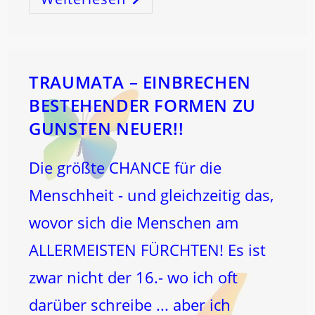
22.
…
TRAUMATA – EINBRECHEN
BESTEHENDER FORMEN ZU
GUNSTEN NEUER!!
Die größte CHANCE für die
Menschheit - und gleichzeitig das,
wovor sich die Menschen am
ALLERMEISTEN FÜRCHTEN! Es ist
zwar nicht der 16.- wo ich oft
darüber schreibe ... aber ich