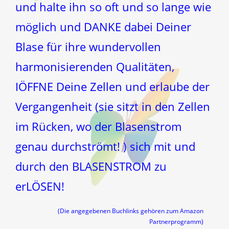
und halte ihn so oft und so lange wie
möglich und DANKE dabei Deiner
Blase für ihre wundervollen
harmonisierenden Qualitäten,
IÖFFNE Deine Zellen und erlaube der
Vergangenheit (sie sitzt in den Zellen
im Rücken, wo der Blasenstrom
genau durchströmt! ) sich mit und
durch den BLASENSTROM zu
erLÖSEN!
(Die angegebenen Buchlinks gehören zum Amazon
Partnerprogramm)