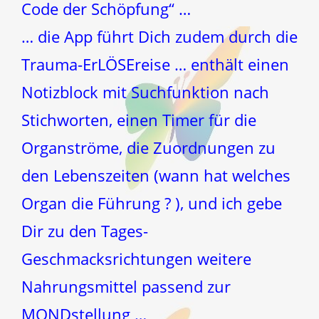
Code der Schöpfung“ …
… die App führt Dich zudem durch die
Trauma-ErLÖSEreise … enthält einen
Notizblock mit Suchfunktion nach
Stichworten, einen Timer für die
Organströme, die Zuordnungen zu
den Lebenszeiten (wann hat welches
Organ die Führung ? ), und ich gebe
Dir zu den Tages-
Geschmacksrichtungen weitere
Nahrungsmittel passend zur
MONDstellung …