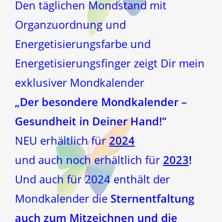
Den täglichen Mondstand mit
Organzuordnung und
Energetisierungsfarbe und
Energetisierungsfinger zeigt Dir mein
exklusiver Mondkalender
„Der besondere Mondkalender –
Gesundheit in Deiner Hand!“
NEU erhältlich für
2024
und auch noch erhältlich für
2023
!
Und auch für 2024 enthält der
Mondkalender die
Sternentfaltung
auch zum Mitzeichnen und die