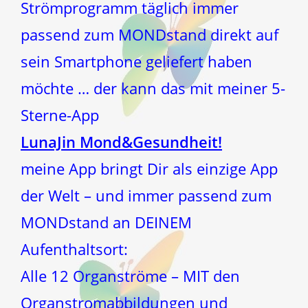
Strömprogramm täglich immer
passend zum MONDstand direkt auf
sein Smartphone geliefert haben
möchte … der kann das mit meiner 5-
Sterne-App
LunaJin Mond&Gesundheit!
meine App bringt Dir als einzige App
der Welt – und immer passend zum
MONDstand an DEINEM
Aufenthaltsort:
Alle 12 Organströme – MIT den
Organstromabbildungen und