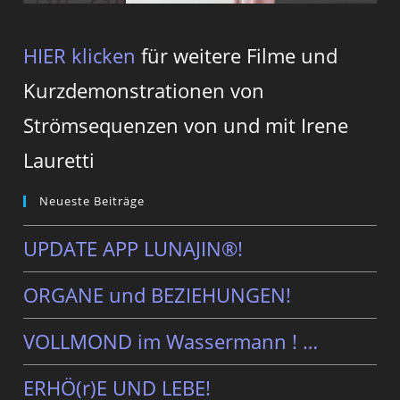
HIER klicken
für weitere Filme und
Kurzdemonstrationen von
Strömsequenzen von und mit Irene
Lauretti
Neueste Beiträge
UPDATE APP LUNAJIN®!
ORGANE und BEZIEHUNGEN!
VOLLMOND im Wassermann ! …
ERHÖ(r)E UND LEBE!