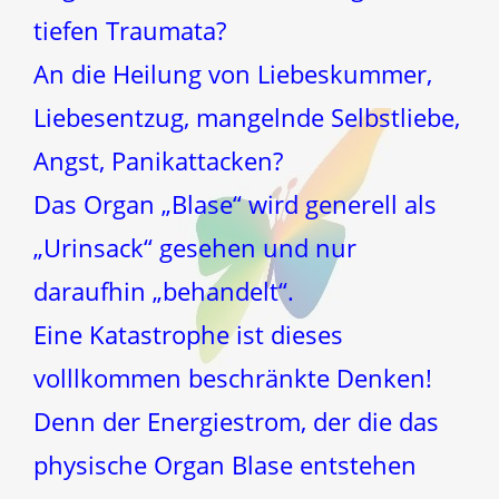
tiefen Traumata?
An die Heilung von Liebeskummer,
Liebesentzug, mangelnde Selbstliebe,
Angst, Panikattacken?
Das Organ „Blase“ wird generell als
„Urinsack“ gesehen und nur
daraufhin „behandelt“.
Eine Katastrophe ist dieses
volllkommen beschränkte Denken!
Denn der Energiestrom, der die das
physische Organ Blase entstehen