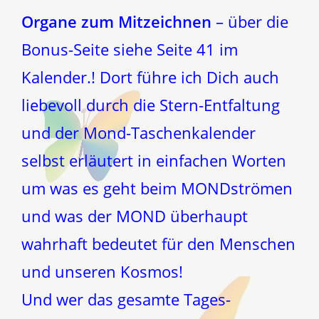
Organe zum Mitzeichnen
– über die
Bonus-Seite siehe Seite 41 im
Kalender.! Dort führe ich Dich auch
liebevoll durch die Stern-Entfaltung
und der Mond-Taschenkalender
selbst erläutert in einfachen Worten
um was es geht beim MONDströmen
und was der MOND überhaupt
wahrhaft bedeutet für den Menschen
und unseren Kosmos!
Und wer das gesamte Tages-