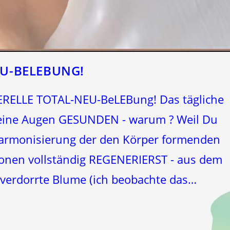
EU-BELEBUNG!
RELLE TOTAL-NEU-BeLEBung! Das tägliche
eine Augen GESUNDEN - warum ? Weil Du
 Harmonisierung der den Körper formenden
nen vollständig REGENERIERST - aus dem
 verdorrte Blume (ich beobachte das…