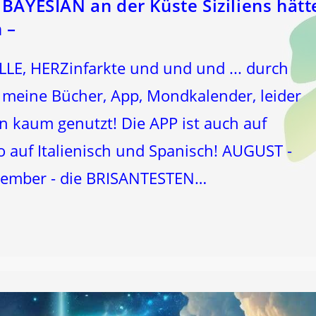
BAYESIAN an der Küste Siziliens hätt
 –
LE, HERZinfarkte und und und ... durch
eine Bücher, App, Mondkalender, leider
 kaum genutzt! Die APP ist auch auf
o auf Italienisch und Spanisch! AUGUST -
ptember - die BRISANTESTEN…