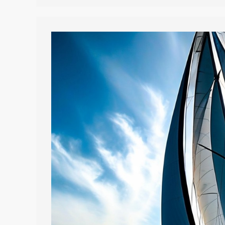
TOTAL-
NEU-
BELEBUNG!