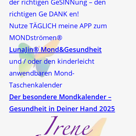
der richtigen GeSINNung – den
richtigen Ge DANK en!
Nutze TÄGLICH meine APP zum
MONDströmen®
LunaJin® Mond&Gesundheit
und / oder den kinderleicht
anwendbaren Mond-
Taschenkalender
Der besondere Mondkalender –
Gesundheit in Deiner Hand 2025