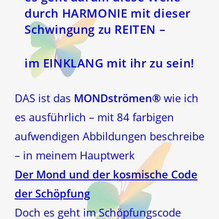
durch HARMONIE mit dieser
Schwingung zu REITEN –
im EINKLANG mit ihr zu sein!
DAS ist das
MONDströmen®
wie ich
es ausführlich – mit 84 farbigen
aufwendigen Abbildungen beschreibe
– in meinem Hauptwerk
Der Mond und der kosmische Code
der Schöpfung
Doch es geht im Schöpfungscode