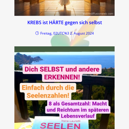
KREBS ist HÄRTE gegen sich selbst
Freitag, 02UTC%3 2. August 2024