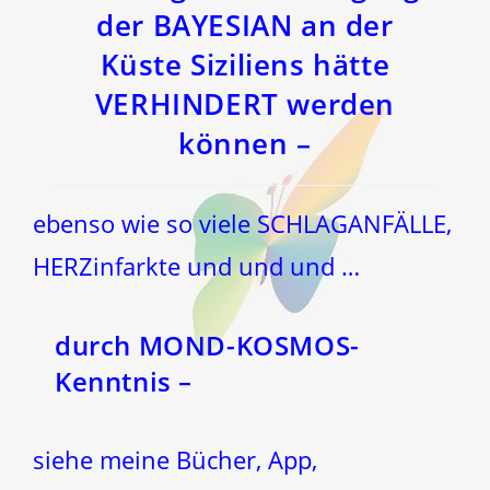
der BAYESIAN an der
Küste Siziliens hätte
VERHINDERT werden
können –
ebenso wie so viele SCHLAGANFÄLLE,
HERZinfarkte und und und …
durch MOND-KOSMOS-
Kenntnis –
siehe meine Bücher, App,