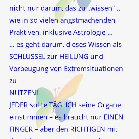
nicht nur darum, das zu „wissen“ ..
wie in so vielen angstmachenden
Praktiven, inklusive Astrologie …
… es geht darum, dieses Wissen als
SCHLÜSSEL zur HEILUNG und
Vorbeugung von Extremsituationen
zu
NUTZEN!
JEDER sollte TÄGLICH seine Organe
einstimmen – es braucht nur EINEN
FINGER – aber den RICHTIGEN mit