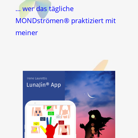
… wer das tägliche
MONDströmen® praktiziert mit
meiner