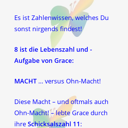
Es ist Zahlenwissen, welches Du
sonst nirgends findest!
8 ist die Lebenszahl und -
Aufgabe von Grace:
MACHT
… versus Ohn-Macht!
Diese Macht – und oftmals auch
Ohn-Macht! – lebte Grace durch
ihre
Schicksalszahl
11
: