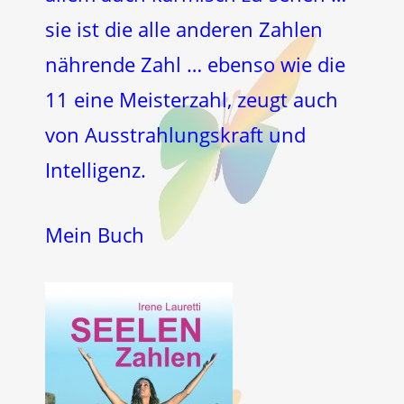
sie ist die alle anderen Zahlen
nährende Zahl … ebenso wie die
11 eine Meisterzahl, zeugt auch
von Ausstrahlungskraft und
Intelligenz.
Mein Buch