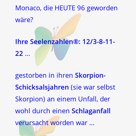
Monaco, die HEUTE 96 geworden
wäre?
Ihre Seelenzahlen®: 12/3-8-11-
22
…
gestorben in ihren
Skorpion-
Schicksalsjahren
(sie war selbst
Skorpion) an einem Unfall, der
wohl durch einen
Schlaganfall
verursacht worden war …