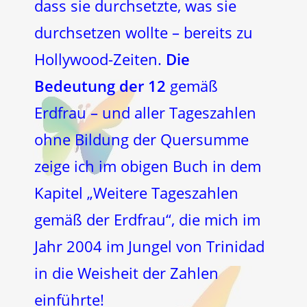
dass sie durchsetzte, was sie
durchsetzen wollte – bereits zu
Hollywood-Zeiten.
Die
Bedeutung der 12
gemäß
Erdfrau – und aller Tageszahlen
ohne Bildung der Quersumme
zeige ich im obigen Buch in dem
Kapitel „Weitere Tageszahlen
gemäß der Erdfrau“, die mich im
Jahr 2004 im Jungel von Trinidad
in die Weisheit der Zahlen
einführte!