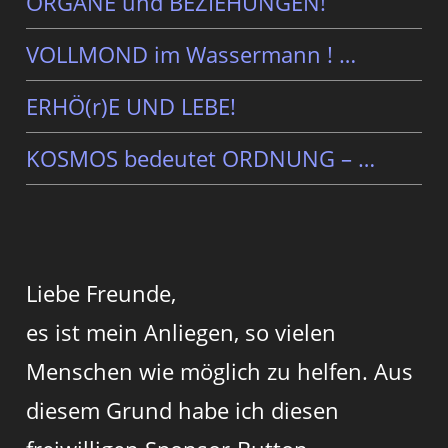
ORGANE und BEZIEHUNGEN!
VOLLMOND im Wassermann ! …
ERHÖ(r)E UND LEBE!
KOSMOS bedeutet ORDNUNG – …
Liebe Freunde,
es ist mein Anliegen, so vielen
Menschen wie möglich zu helfen. Aus
diesem Grund habe ich diesen