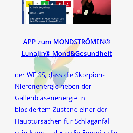
APP zum MONDSTRÖMEN®
LunaJin® Mond&Gesundheit
der WEISS, dass die Skorpion-
Nierenenergie neben der
Gallenblasenenergie in
blockiertem Zustand einer der
Hauptursachen für Schlaganfall
sein kann … denn die Energie, die