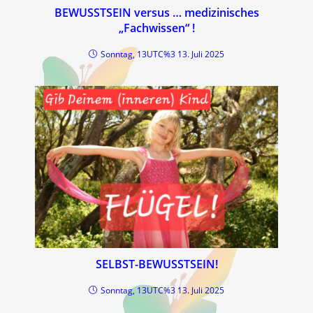
BEWUSSTSEIN versus … medizinisches
„Fachwissen“ !
Sonntag, 13UTC%3 13. Juli 2025
SELBST-BEWUSSTSEIN!
Sonntag, 13UTC%3 13. Juli 2025