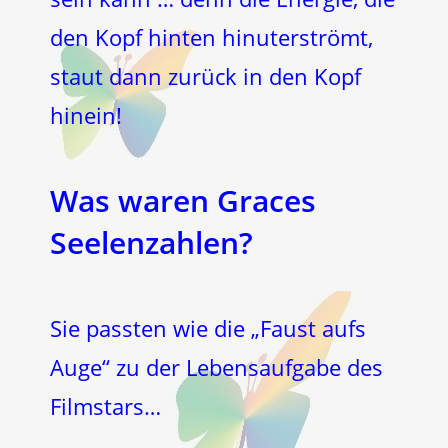
den Kopf hinten hinuterströmt,
staut dann zurück in den Kopf
hinein!
Was waren
Graces
Seelenzahlen?
Sie passten wie die „Faust aufs
Auge“ zu der Lebensaufgabe des
Filmstars…