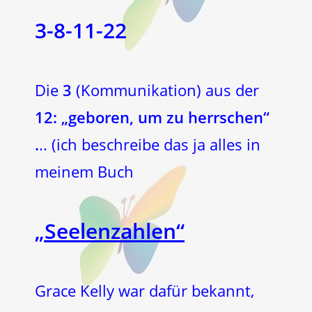
3-8-11-22
Die
3
(Kommunikation) aus der
12: „geboren, um zu herrschen“
.
.. (ich beschreibe das ja alles in
meinem Buch
„Seelenzahlen“
Grace Kelly war dafür bekannt,