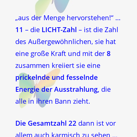
„aus der Menge hervorstehen!“ …
11
– die
LICHT-Zahl
– ist die Zahl
des Außergewöhnlichen, sie hat
eine große Kraft und mit der
8
zusammen kreiiert sie eine
prickelnde und fesselnde
Energie der Ausstrahlung,
die
alle in ihren Bann zieht.
Die Gesamtzahl 22
dann ist vor
allem auch karmisch zu sehen …