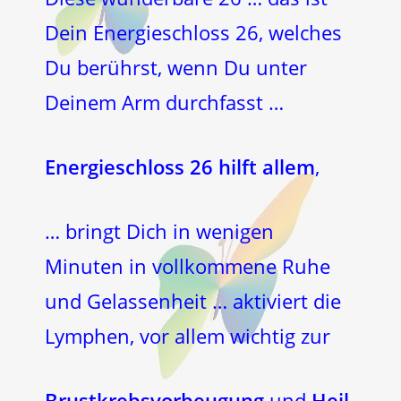
Dein Energieschloss 26, welches
Du berührst, wenn Du unter
Deinem Arm durchfasst …
Energieschloss 26 hilft allem
,
… bringt Dich in wenigen
Minuten in vollkommene Ruhe
und Gelassenheit … aktiviert die
Lymphen, vor allem wichtig zur
Brustkrebsvorbeugung
und
Heil