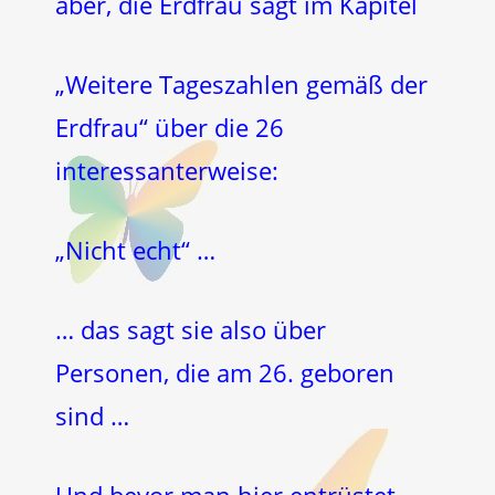
aber, die Erdfrau sagt im Kapitel
„Weitere Tageszahlen gemäß der
Erdfrau“ über die 26
interessanterweise:
„Nicht echt“ …
… das sagt sie also über
Personen, die am 26. geboren
sind …
Und bevor man hier entrüstet