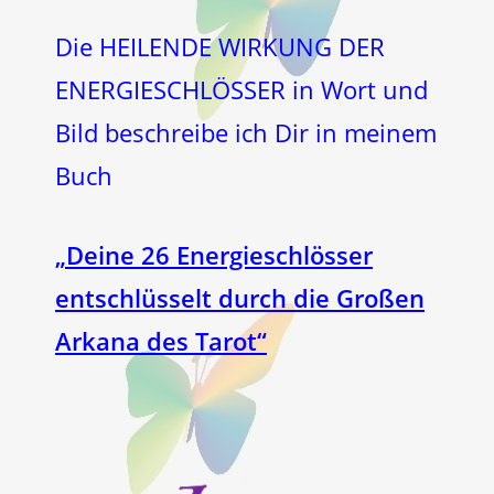
Die HEILENDE WIRKUNG DER
ENERGIESCHLÖSSER in Wort und
Bild beschreibe ich Dir in meinem
Buch
„Deine 26 Energieschlösser
entschlüsselt durch die Großen
Arkana des Tarot“