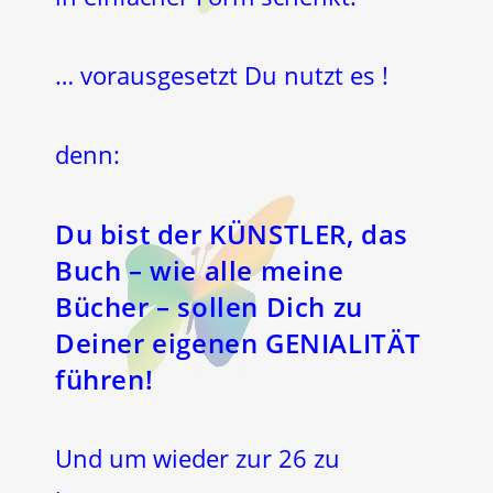
… vorausgesetzt Du nutzt es !
denn:
Du bist der KÜNSTLER, das
Buch – wie alle meine
Bücher – sollen Dich zu
Deiner eigenen GENIALITÄT
führen!
Und um wieder zur 26 zu