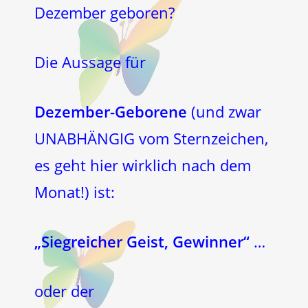
Dezember geboren?
Die Aussage für
Dezember-Geborene
(und zwar
UNABHÄNGIG vom Sternzeichen,
es geht hier wirklich nach dem
Monat!) ist:
„Siegreicher Geist, Gewinner“
…
oder der