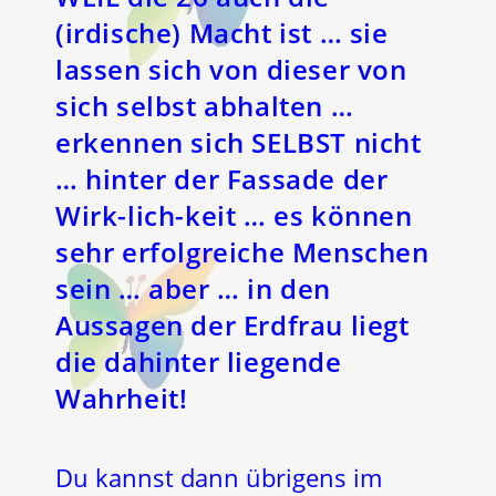
(irdische) Macht ist … sie
lassen sich von dieser von
sich selbst abhalten …
erkennen sich SELBST nicht
… hinter der Fassade der
Wirk-lich-keit … es können
sehr erfolgreiche Menschen
sein … aber … in den
Aussagen der Erdfrau liegt
die dahinter liegende
Wahrheit!
Du kannst dann übrigens im