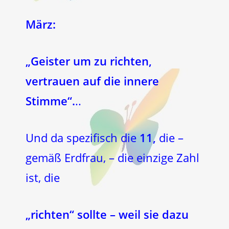
März:
„Geister um zu richten,
vertrauen auf die innere
Stimme“.
..
Und da spezifisch die
11,
die –
gemäß Erdfrau, – die einzige Zahl
ist, die
„richten“ sollte – weil sie dazu