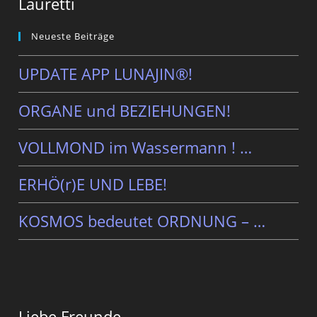
Lauretti
Neueste Beiträge
UPDATE APP LUNAJIN®!
ORGANE und BEZIEHUNGEN!
VOLLMOND im Wassermann ! …
ERHÖ(r)E UND LEBE!
KOSMOS bedeutet ORDNUNG – …
Liebe Freunde,