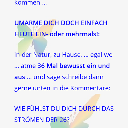
kommen …
UMARME DICH DOCH EINFACH
HEUTE EIN- oder mehrmals!:
in der Natur, zu Hause, … egal wo
… atme
36 Mal bewusst ein und
aus
… und sage schreibe dann
gerne unten in die Kommentare:
WIE FÜHLST DU DICH DURCH DAS
STRÖMEN DER 26?