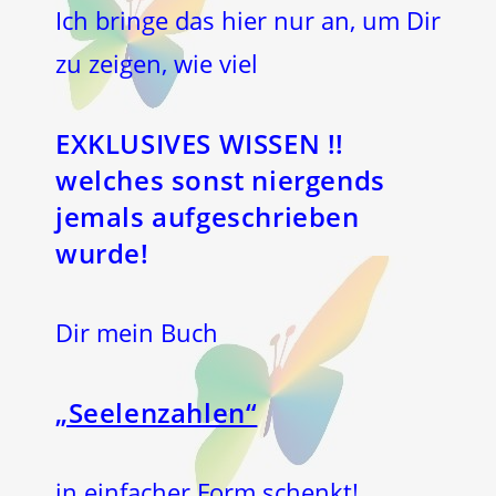
Ich bringe das hier nur an, um Dir
zu zeigen, wie viel
EXKLUSIVES WISSEN !!
welches sonst niergends
jemals aufgeschrieben
wurde!
Dir mein Buch
„Seelenzahlen“
in einfacher Form schenkt!