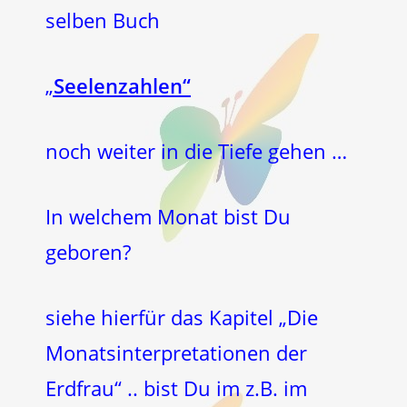
selben Buch
„
Seelenzahlen“
noch weiter in die Tiefe gehen …
In welchem Monat bist Du
geboren?
siehe hierfür das Kapitel „Die
Monatsinterpretationen der
Erdfrau“ .. bist Du im z.B. im