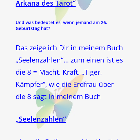
Arkana des Tarot“
Und was bedeutet es, wenn jemand am 26.
Geburtstag hat?
Das zeige ich Dir in meinem Buch
„Seelenzahlen“… zum einen ist es
die 8 = Macht, Kraft, „Tiger,
Kämpfer“, wie die Erdfrau über
die 8 sagt in meinem Buch
„Seelenzahlen“