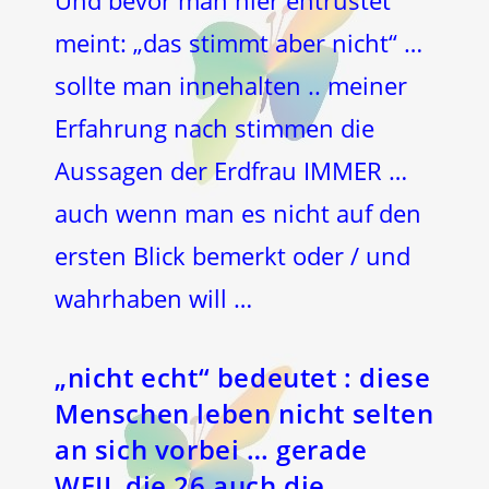
meint: „das stimmt aber nicht“ …
sollte man innehalten .. meiner
Erfahrung nach stimmen die
Aussagen der Erdfrau IMMER …
auch wenn man es nicht auf den
ersten Blick bemerkt oder / und
wahrhaben will …
„nicht echt“ bedeutet : diese
Menschen leben nicht selten
an sich vorbei … gerade
WEIL die 26 auch die