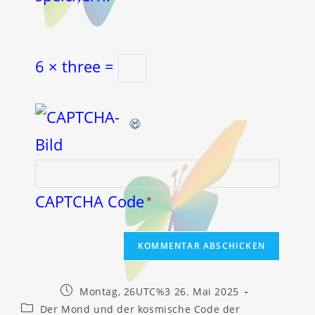
6 × three =
CAPTCHA Code
*
Beitrag
Montag, 26UTC%3 26. Mai 2025
veröffentlicht:
Beitrags-
Der Mond und der kosmische Code der