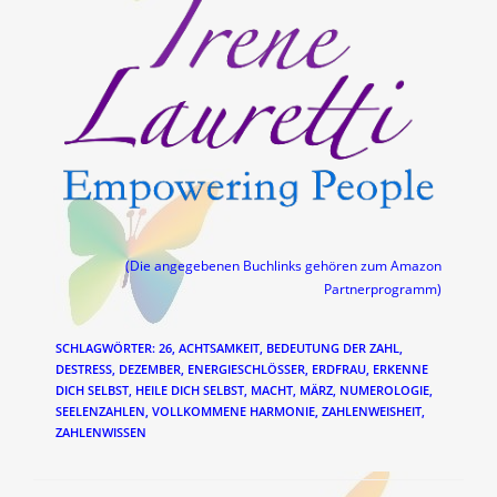
(Die angegebenen Buchlinks gehören zum Amazon
Partnerprogramm)
SCHLAGWÖRTER
:
26
,
ACHTSAMKEIT
,
BEDEUTUNG DER ZAHL
,
DESTRESS
,
DEZEMBER
,
ENERGIESCHLÖSSER
,
ERDFRAU
,
ERKENNE
DICH SELBST
,
HEILE DICH SELBST
,
MACHT
,
MÄRZ
,
NUMEROLOGIE
,
SEELENZAHLEN
,
VOLLKOMMENE HARMONIE
,
ZAHLENWEISHEIT
,
ZAHLENWISSEN