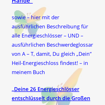
Hände“
sowie – hier mit der
ausführlichen Beschreibung für
alle Energieschlösser – UND –
ausführlichen Beschwerdeglossar
von A – T, damit, Du gleich „Dein“
Heil-Energieschloss findest! – in
meinem Buch
„Deine 26 Energieschlösser
entschlüsselt durch die Großen