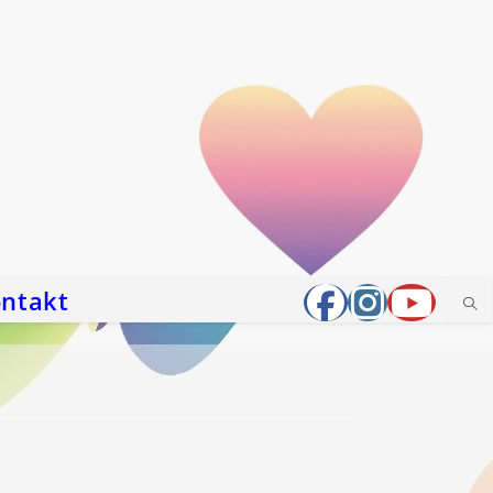
ntakt