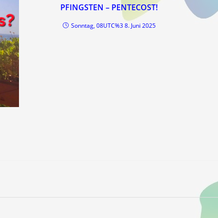
PFINGSTEN – PENTECOST!
Sonntag, 08UTC%3 8. Juni 2025