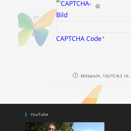
CAPTCHA Code
*
Beitrag
Mittwoch, 16UTC%3 16.
veröffentlicht:
YouTube