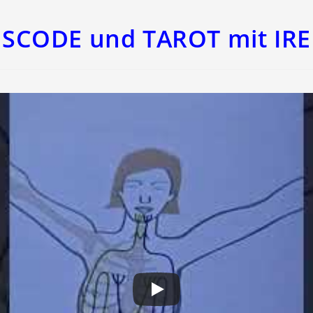
CODE und TAROT mit IRE