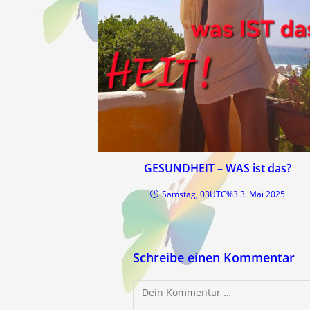
GESUNDHEIT – WAS ist das?
Samstag, 03UTC%3 3. Mai 2025
Schreibe einen Kommentar
Kommentar