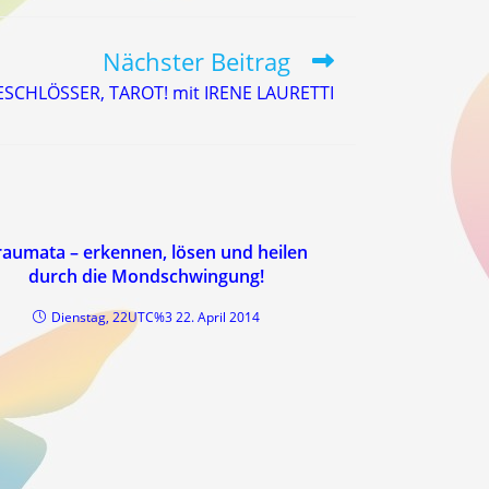
Nächster Beitrag
SCHLÖSSER, TAROT! mit IRENE LAURETTI
raumata – erkennen, lösen und heilen
durch die Mondschwingung!
Dienstag, 22UTC%3 22. April 2014